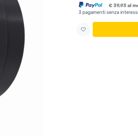
€ 39,93 al 
3 pagamenti senza interess