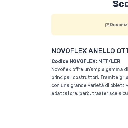
Sco
Descriz
NOVOFLEX ANELLO OTT
Codice NOVOFLEX: MFT/LER
Novoflex offre un’ampia gamma di a
principali costruttori. Tramite gli
con una grande varietà di obiettiv
adattatore, però, trasferisce alcu