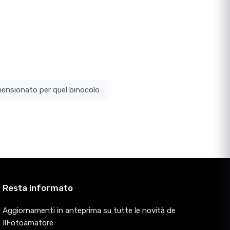
ottodimensionato per quel binocolo
Resta informato
Aggiornamenti in anteprima su tutte le novità de
IlFotoamatore