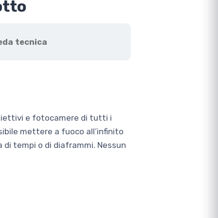
otto
eda tecnica
ettivi e fotocamere di tutti i
ibile mettere a fuoco all’infinito
à di tempi o di diaframmi. Nessun