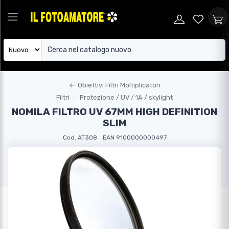
←
Obiettivi Filtri Moltiplicatori
Filtri
Protezione / UV / 1A / skylight
NOMILA FILTRO UV 67MM HIGH DEFINITION
SLIM
Cod. AT308
EAN 9100000000497