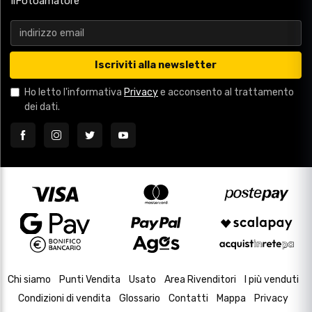
IlFotoamatore
Iscriviti alla newsletter
Ho letto l'informativa
Privacy
e acconsento al trattamento
dei dati.
Chi siamo
Punti Vendita
Usato
Area Rivenditori
I più venduti
Condizioni di vendita
Glossario
Contatti
Mappa
Privacy