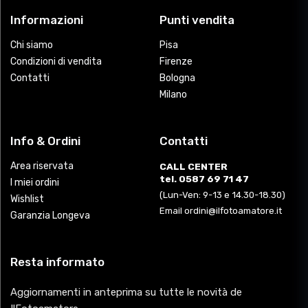
Informazioni
Punti vendita
Chi siamo
Pisa
Condizioni di vendita
Firenze
Contatti
Bologna
Milano
Info & Ordini
Contatti
Area riservata
CALL CENTER
tel. 0587 69 71 47
I miei ordini
(Lun-Ven: 9-13 e 14.30-18.30)
Wishlist
Email ordini@ilfotoamatore.it
Garanzia Longeva
Resta informato
Aggiornamenti in anteprima su tutte le novità de