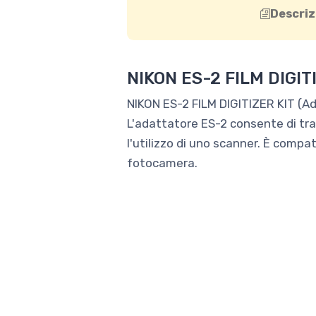
Descriz
NIKON ES-2 FILM DIGIT
NIKON ES-2 FILM DIGITIZER KIT (Ad
L'adattatore ES-2 consente di trasf
l'utilizzo di uno scanner. È comp
fotocamera.