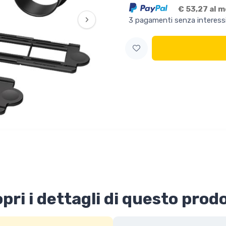
€ 53,27 al 
›
3 pagamenti senza interess
pri i dettagli di questo prod