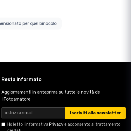
ottodimensionato per quel binocolo
Resta informato
Aggiornamenti in anteprima su tutte le novità de
IlFotoamatore
Iscriviti alla newsletter
Ho letto l'informativa
Privacy
e acconsento al trattamento
dei dati.