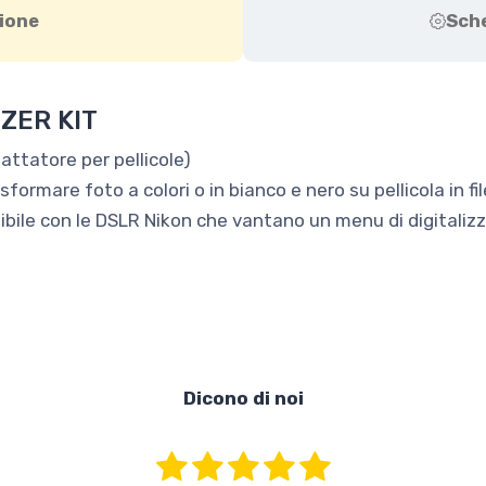
ione
Sch
IZER KIT
attatore per pellicole)
ormare foto a colori o in bianco e nero su pellicola in file
atibile con le DSLR Nikon che vantano un menu di digitali
Dicono di noi