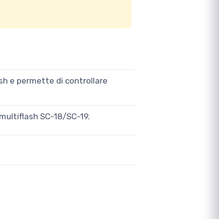
lash e permette di controllare
multiflash SC-18/SC-19.