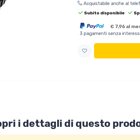
Acquistabile anche al tel
Subito disponibile
Sp
€ 7,96 al me
3 pagamenti senza interess
pri i dettagli di questo prod