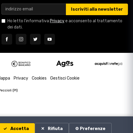
Iscriviti alla newsletter
Ho letto l'informativa
Privacy
e acconsento al trattamento
dei dati.
appa
Privacy
Cookies
Gestisci Cookie
ccioli (PI)
Accetta
Rifiuta
⚙️ Preferenze