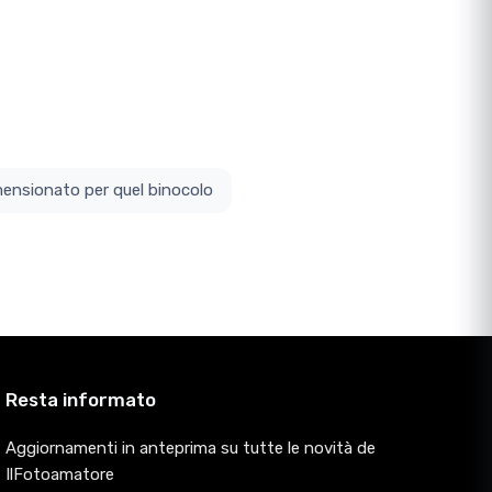
ottodimensionato per quel binocolo
Resta informato
Aggiornamenti in anteprima su tutte le novità de
IlFotoamatore