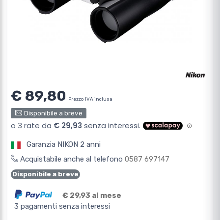
€ 89,80
Prezzo IVA inclusa
Disponibile a breve
Garanzia NIKON 2 anni
Acquistabile anche al telefono
0587 697147
Disponibile a breve
€ 29,93 al mese
3 pagamenti senza interessi