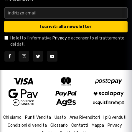
Iscriviti alla newsletter
Ho letto l'informativa
Privacy
e acconsento al trattamento
dei dati.
Chi siamo
Punti Vendita
Usato
Area Rivenditori
I più venduti
Condizioni di vendita
Glossario
Contatti
Mappa
Privacy