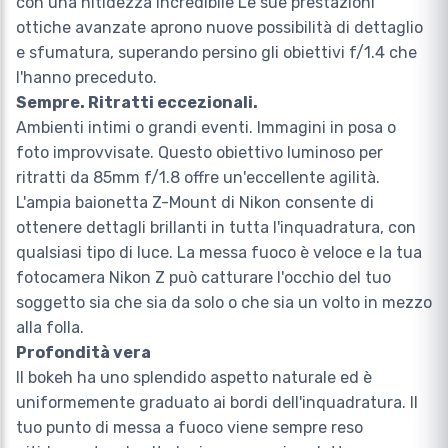
con una nitidezza incredibile Le sue prestazioni
ottiche avanzate aprono nuove possibilità di dettaglio
e sfumatura, superando persino gli obiettivi f/1.4 che
l'hanno preceduto.
Sempre. Ritratti eccezionali.
Ambienti intimi o grandi eventi. Immagini in posa o
foto improvvisate. Questo obiettivo luminoso per
ritratti da 85mm f/1.8 offre un'eccellente agilità.
L'ampia baionetta Z-Mount di Nikon consente di
ottenere dettagli brillanti in tutta l'inquadratura, con
qualsiasi tipo di luce. La messa fuoco è veloce e la tua
fotocamera Nikon Z può catturare l'occhio del tuo
soggetto sia che sia da solo o che sia un volto in mezzo
alla folla.
Profondità vera
Il bokeh ha uno splendido aspetto naturale ed è
uniformemente graduato ai bordi dell'inquadratura. Il
tuo punto di messa a fuoco viene sempre reso