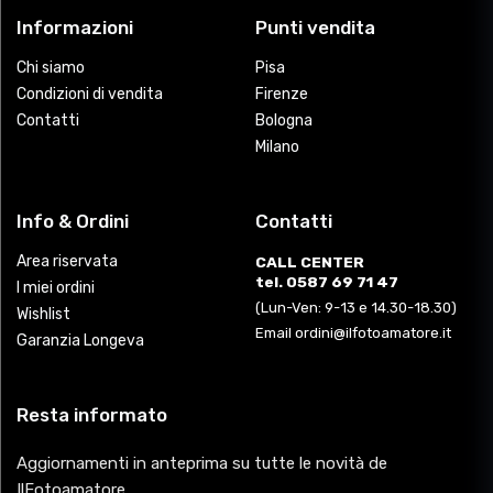
Informazioni
Punti vendita
Chi siamo
Pisa
Condizioni di vendita
Firenze
Contatti
Bologna
Milano
Info & Ordini
Contatti
Area riservata
CALL CENTER
tel. 0587 69 71 47
I miei ordini
(Lun-Ven: 9-13 e 14.30-18.30)
Wishlist
Email ordini@ilfotoamatore.it
Garanzia Longeva
Resta informato
Aggiornamenti in anteprima su tutte le novità de
IlFotoamatore