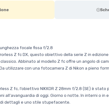
ione
Sch
 lunghezza focale fissa f/2.8
rless Z fc DX, questo obiettivo della serie Z in edizione
 classico. Abbinato al modello Z fc offre un angolo di c
g. Da utilizzare con una fotocamera Z di Nikon a pieno fo
less Z fc, l'obiettivo NIKKOR Z 28mm f/2.8 (SE) è stato p
ni all'avanguardia di oggi. Giorno o notte. In interni o in 
di dettagli e uno stile stupefacente.