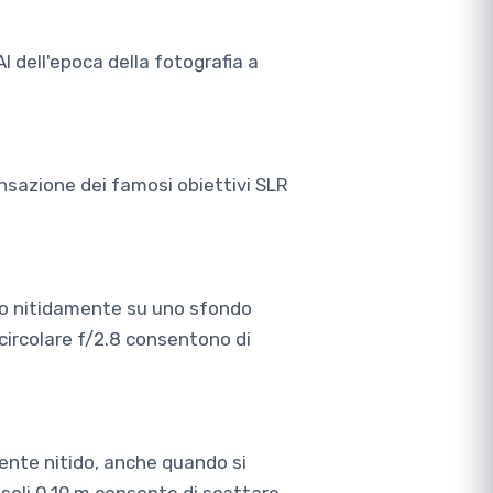
I dell'epoca della fotografia a
sensazione dei famosi obiettivi SLR
oco nitidamente su uno sfondo
ircolare f/2.8 consentono di
mente nitido, anche quando si