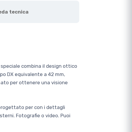
eda tecnica
 speciale combina il design ottico
ampo DX equivalente a 42 mm,
rmato per ottenere una visione
rogettato per con i dettagli
esterni. Fotografie o video. Puoi