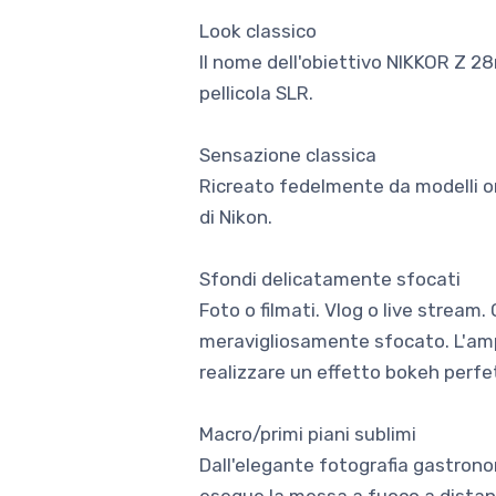
Look classico
Il nome dell'obiettivo NIKKOR Z 28m
pellicola SLR.
Sensazione classica
Ricreato fedelmente da modelli orig
di Nikon.
Sfondi delicatamente sfocati
Foto o filmati. Vlog o live strea
meravigliosamente sfocato. L'amp
realizzare un effetto bokeh perf
Macro/primi piani sublimi
Dall'elegante fotografia gastrono