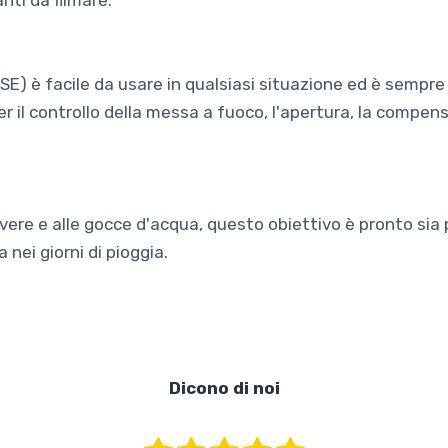
ti da filmare.
E) è facile da usare in qualsiasi situazione ed è sempre d
er il controllo della messa a fuoco, l'apertura, la compens
vere e alle gocce d'acqua, questo obiettivo è pronto sia per
a nei giorni di pioggia.
Dicono di noi