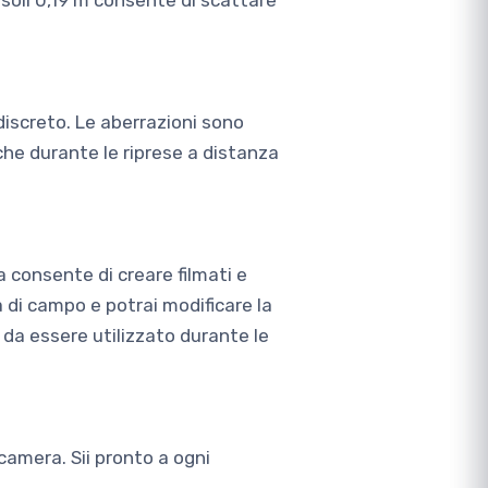
soli 0,19 m consente di scattare
discreto. Le aberrazioni sono
che durante le riprese a distanza
 consente di creare filmati e
à di campo e potrai modificare la
 da essere utilizzato durante le
camera. Sii pronto a ogni