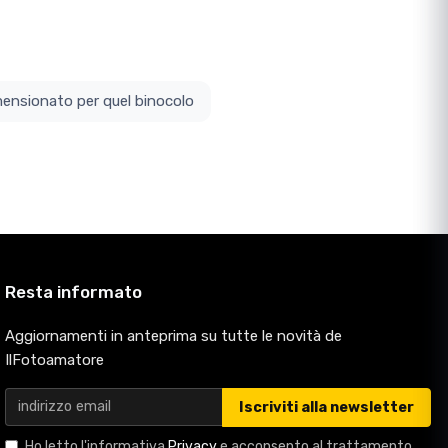
ottodimensionato per quel binocolo
Resta informato
Aggiornamenti in anteprima su tutte le novità de
IlFotoamatore
Iscriviti alla newsletter
Ho letto l'informativa
Privacy
e acconsento al trattamento