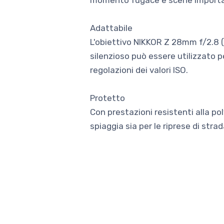
momento fugace e scene importan
Adattabile
L'obiettivo NIKKOR Z 28mm f/2.8 (S
silenzioso può essere utilizzato p
regolazioni dei valori ISO.
Protetto
Con prestazioni resistenti alla pol
spiaggia sia per le riprese di strad