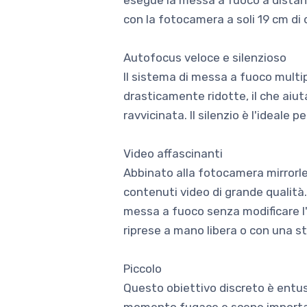
esegue la messa a fuoco a distanz
con la fotocamera a soli 19 cm di
Autofocus veloce e silenzioso
Il sistema di messa a fuoco multip
drasticamente ridotte, il che aiu
ravvicinata. Il silenzio è l'ideale pe
Video affascinanti
Abbinato alla fotocamera mirrorles
contenuti video di grande qualità.
messa a fuoco senza modificare l'a
riprese a mano libera o con una st
Piccolo
Questo obiettivo discreto è entus