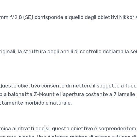
m f/2.8 (SE) corrisponde a quello degli obiettivi Nikkor A
inali, la struttura degli anelli di controllo richiama la 
m. Questo obiettivo consente di mettere il soggetto a fu
ia baionetta Z-Mount e l'apertura costante a 7 lamelle c
ettamente morbido e naturale.
mica ai ritratti decisi, questo obiettivo è sorprendente