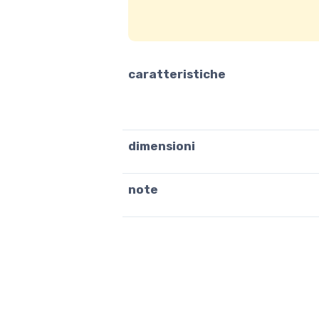
caratteristiche
dimensioni
note