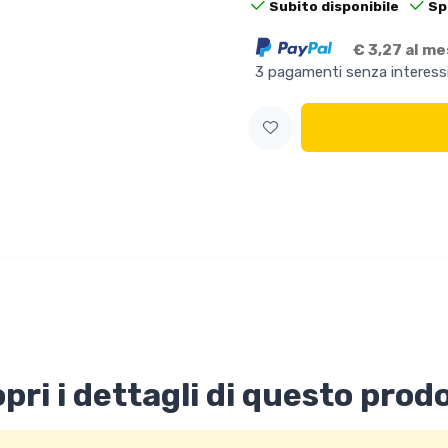
Subito disponibile
Sp
€ 3,27 al m
3 pagamenti senza interess
pri i dettagli di questo prod