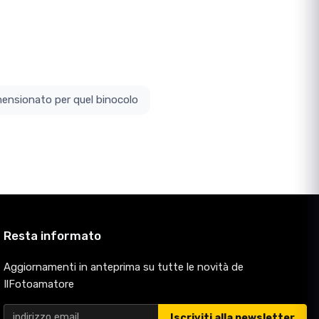
ottodimensionato per quel binocolo
Resta informato
Aggiornamenti in anteprima su tutte le novità de
IlFotoamatore
Iscriviti alla newsletter