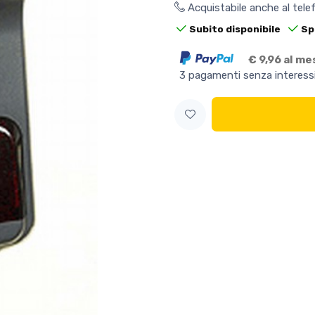
Acquistabile anche al tel
Subito disponibile
Sp
€ 9,96 al me
3 pagamenti senza interess