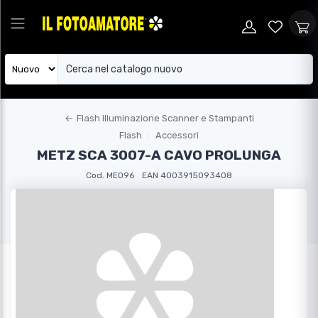
←
Flash Illuminazione Scanner e Stampanti
Flash
Accessori
METZ SCA 3007-A CAVO PROLUNGA
Cod. ME096
EAN 4003915093408