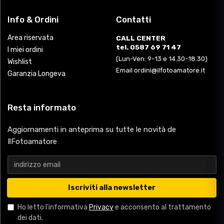
Info & Ordini
Contatti
Area riservata
CALL CENTER
tel. 0587 69 71 47
I miei ordini
(Lun-Ven: 9-13 e 14.30-18.30)
Wishlist
Email ordini@ilfotoamatore.it
Garanzia Longeva
Resta informato
Aggiornamenti in anteprima su tutte le novità de
IlFotoamatore
Iscriviti alla newsletter
Ho letto l'informativa
Privacy
e acconsento al trattamento
dei dati.