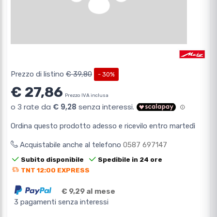
Prezzo di listino
€ 39,80
- 30%
€ 27,86
Prezzo IVA inclusa
Ordina questo prodotto adesso e ricevilo entro martedì
Acquistabile anche al telefono
0587 697147
Subito disponibile
Spedibile in 24 ore
TNT 12:00 EXPRESS
€ 9,29 al mese
3 pagamenti senza interessi