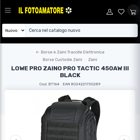
←
Borse e Zaini Tracolle Elettronica
Borse Custodie Zaini
Zaini
LOWE PRO ZAINO PRO TACTIC 450AW III
BLACK
Cod. BT164
EAN 8024221730289