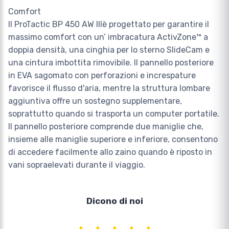
Comfort
Il ProTactic BP 450 AW IIIè progettato per garantire il
massimo comfort con un’ imbracatura ActivZone™ a
doppia densità, una cinghia per lo sterno SlideCam e
una cintura imbottita rimovibile. Il pannello posteriore
in EVA sagomato con perforazioni e increspature
favorisce il flusso d'aria, mentre la struttura lombare
aggiuntiva offre un sostegno supplementare,
soprattutto quando si trasporta un computer portatile.
Il pannello posteriore comprende due maniglie che,
insieme alle maniglie superiore e inferiore, consentono
di accedere facilmente allo zaino quando è riposto in
vani sopraelevati durante il viaggio.
Dicono di noi