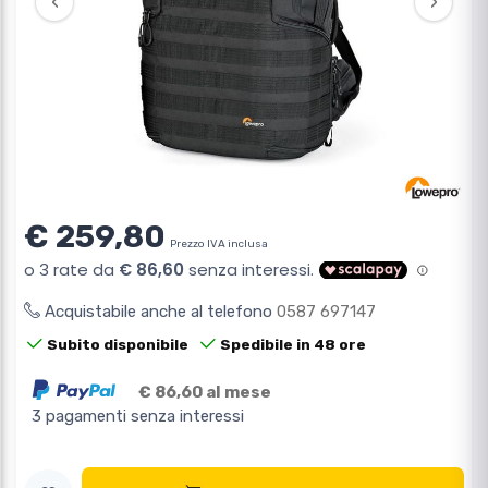
‹
›
€ 259,80
Prezzo IVA inclusa
Acquistabile anche al telefono
0587 697147
Subito disponibile
Spedibile in 48 ore
€ 86,60 al mese
3 pagamenti senza interessi