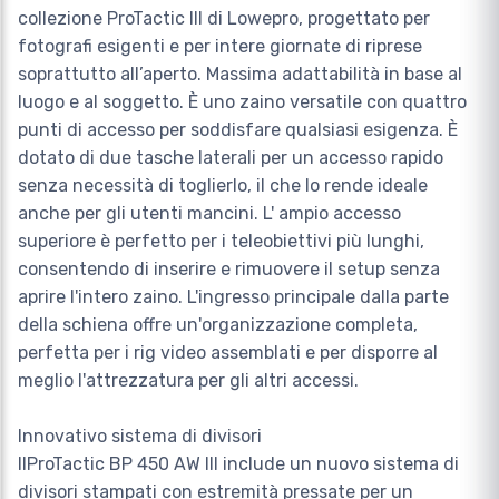
collezione ProTactic III di Lowepro, progettato per
fotografi esigenti e per intere giornate di riprese
soprattutto all’aperto. Massima adattabilità in base al
luogo e al soggetto. È uno zaino versatile con quattro
punti di accesso per soddisfare qualsiasi esigenza. È
dotato di due tasche laterali per un accesso rapido
senza necessità di toglierlo, il che lo rende ideale
anche per gli utenti mancini. L' ampio accesso
superiore è perfetto per i teleobiettivi più lunghi,
consentendo di inserire e rimuovere il setup senza
aprire l'intero zaino. L'ingresso principale dalla parte
della schiena offre un'organizzazione completa,
perfetta per i rig video assemblati e per disporre al
meglio l'attrezzatura per gli altri accessi.
Innovativo sistema di divisori
IlProTactic BP 450 AW III include un nuovo sistema di
divisori stampati con estremità pressate per un