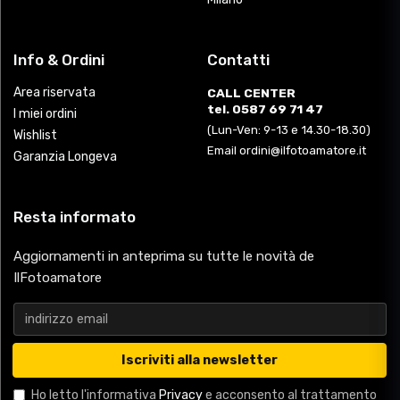
Info & Ordini
Contatti
Area riservata
CALL CENTER
tel. 0587 69 71 47
I miei ordini
(Lun-Ven: 9-13 e 14.30-18.30)
Wishlist
Email ordini@ilfotoamatore.it
Garanzia Longeva
Resta informato
Aggiornamenti in anteprima su tutte le novità de
IlFotoamatore
Iscriviti alla newsletter
Ho letto l'informativa
Privacy
e acconsento al trattamento