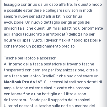
fissaggio continuo da un capo all'altro. In questo modo
è possibile estendere e collegare i divisori in modi
sempre nuovi per adattarli ai kit in continua
evoluzione. Un nuovo dettaglio per gli angoli dei
divisori fa sì che questi ultimi si adattino ulteriormente
agli angoli (squadrati o arrotondati) dello zaino per
ridurre gli spazi vuoti. I divisoriMaxFit™ sono spaziosi e
consentono un posizionamento preciso.
Tasche per laptop e accessori
All'interno della tasca posteriore si trovano tasche
trasparenti con cerniera per l'organizzazione, oltre a
una tasca per laptop CradleFit che può contenere un
MacBook Pro da 16”
. Gli accessi laterali sono dotati di
ampie tasche esterne elasticizzate che possono
contenere fino a una bottiglia da 1 litro e sono
rinforzate sul fondo per il supporto dei treppiedi.
Ulteriori passanti e tasche sulla parte superiore dei