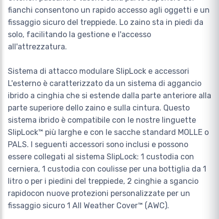
fianchi consentono un rapido accesso agli oggetti e un
fissaggio sicuro del treppiede. Lo zaino sta in piedi da
solo, facilitando la gestione e l'accesso
all'attrezzatura.
Sistema di attacco modulare SlipLock e accessori
L'esterno è caratterizzato da un sistema di aggancio
ibrido a cinghia che si estende dalla parte anteriore alla
parte superiore dello zaino e sulla cintura. Questo
sistema ibrido è compatibile con le nostre linguette
SlipLock™ più larghe e con le sacche standard MOLLE o
PALS. I seguenti accessori sono inclusi e possono
essere collegati al sistema SlipLock: 1 custodia con
cerniera, 1 custodia con coulisse per una bottiglia da 1
litro o per i piedini del treppiede, 2 cinghie a sgancio
rapidocon nuove protezioni personalizzate per un
fissaggio sicuro 1 All Weather Cover™ (AWC).