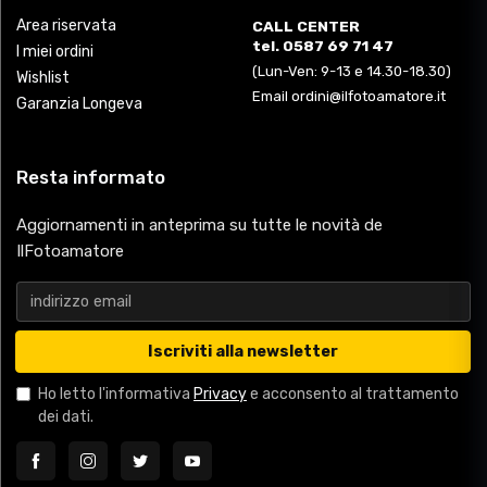
Area riservata
CALL CENTER
tel. 0587 69 71 47
I miei ordini
(Lun-Ven: 9-13 e 14.30-18.30)
Wishlist
Email ordini@ilfotoamatore.it
Garanzia Longeva
Resta informato
Aggiornamenti in anteprima su tutte le novità de
IlFotoamatore
Iscriviti alla newsletter
Ho letto l'informativa
Privacy
e acconsento al trattamento
dei dati.