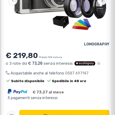
‹
›
LOMOGRAPHY
€ 219,80
Prezzo IVA inclusa
Acquistabile anche al telefono
0587 697147
Subito disponibile
Spedibile in 48 ore
€ 73,27 al mese
3 pagamenti senza interessi