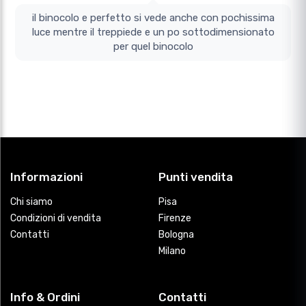
il binocolo e perfetto si vede anche con pochissima
luce mentre il treppiede e un po sottodimensionato
per quel binocolo
Informazioni
Punti vendita
Chi siamo
Pisa
Condizioni di vendita
Firenze
Contatti
Bologna
Milano
Info & Ordini
Contatti