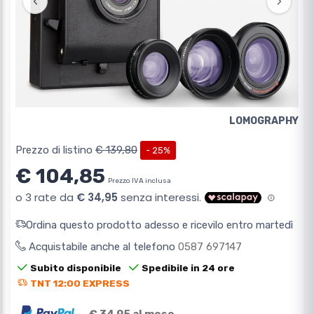
‹
›
LOMOGRAPHY
Prezzo di listino
€ 139,80
- 25%
€ 104,85
Prezzo IVA inclusa
Ordina questo prodotto adesso e ricevilo entro martedì
Acquistabile anche al telefono
0587 697147
Subito disponibile
Spedibile in 24 ore
TNT 12:00 EXPRESS