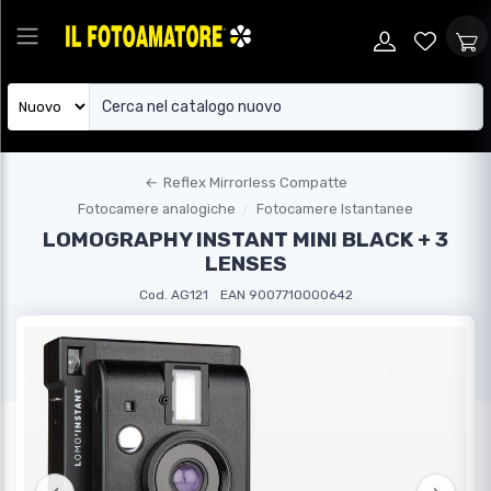
←
Reflex Mirrorless Compatte
Fotocamere analogiche
Fotocamere Istantanee
LOMOGRAPHY INSTANT MINI BLACK + 3
LENSES
Cod. AG121
EAN 9007710000642