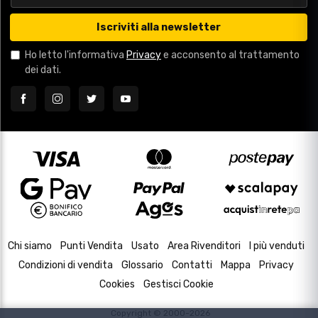
Iscriviti alla newsletter
Ho letto l'informativa
Privacy
e acconsento al trattamento
dei dati.
Chi siamo
Punti Vendita
Usato
Area Rivenditori
I più venduti
Condizioni di vendita
Glossario
Contatti
Mappa
Privacy
Cookies
Gestisci Cookie
Copyright © 2000-2026