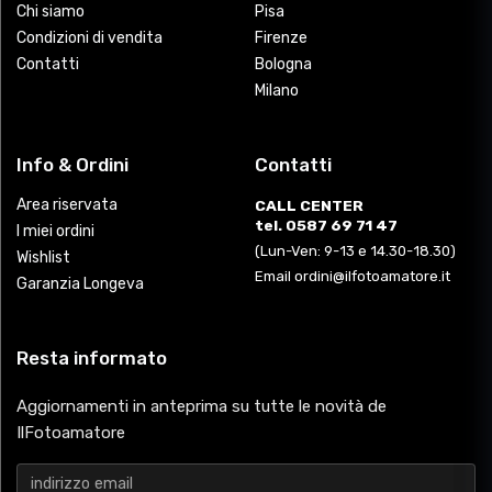
Chi siamo
Pisa
Condizioni di vendita
Firenze
Contatti
Bologna
Milano
Info & Ordini
Contatti
Area riservata
CALL CENTER
tel. 0587 69 71 47
I miei ordini
(Lun-Ven: 9-13 e 14.30-18.30)
Wishlist
Email ordini@ilfotoamatore.it
Garanzia Longeva
Resta informato
Aggiornamenti in anteprima su tutte le novità de
IlFotoamatore