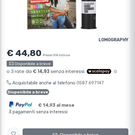
LOMOGRAPHY
€ 44,80
Prezzo IVA inclusa
Disponibile a breve
Acquistabile anche al telefono
0587 697147
Disponibile a breve
€ 14,93 al mese
3 pagamenti senza interessi