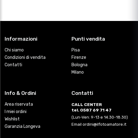
Informazioni
Punti vendita
Chi siamo
Pisa
Condizioni di vendita
Firenze
Contatti
Bologna
Milano
Info & Ordini
Contatti
Area riservata
CALL CENTER
tel. 0587 69 71 47
I miei ordini
(Lun-Ven: 9-13 e 14.30-18.30)
Wishlist
Email ordini@ilfotoamatore.it
Garanzia Longeva