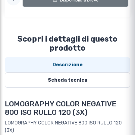
Disponibile a breve
Scopri i dettagli di questo
prodotto
Descrizione
Scheda tecnica
LOMOGRAPHY COLOR NEGATIVE
800 ISO RULLO 120 (3X)
LOMOGRAPHY COLOR NEGATIVE 800 ISO RULLO 120
(3X)