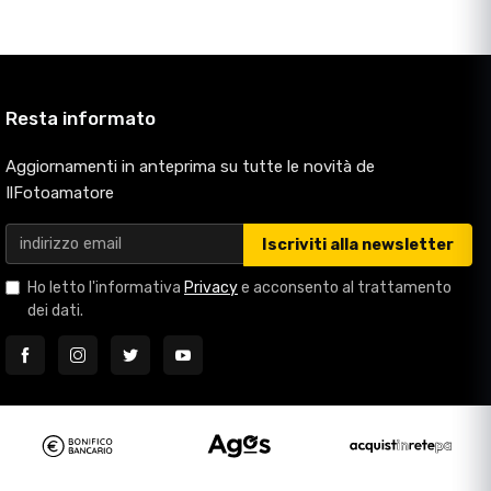
Resta informato
Aggiornamenti in anteprima su tutte le novità de
IlFotoamatore
Iscriviti alla newsletter
Ho letto l'informativa
Privacy
e acconsento al trattamento
dei dati.