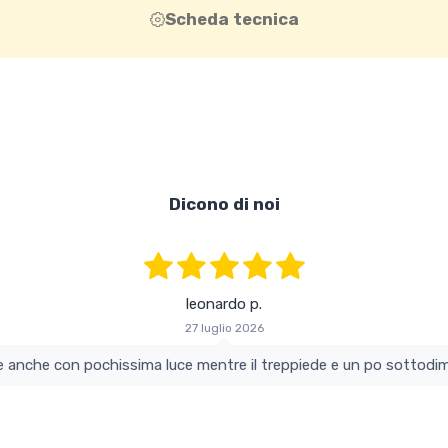
Scheda tecnica
Dicono di noi
leonardo p.
27 luglio 2026
colo e perfetto si vede anche con pochissima luce mentre il treppiede e un po s