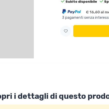
Subito disponibile
Sp
€ 16,60 al 
3 pagamenti senza interess
pri i dettagli di questo prod