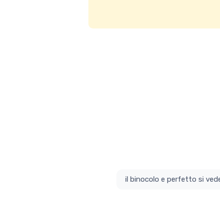
il bino