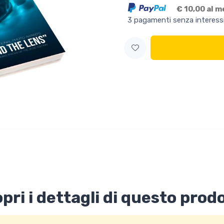
€ 10,00 al 
3 pagamenti senza interess
pri i dettagli di questo prod