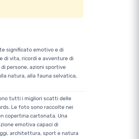
te significato emotivo e di
e di vita, ricordi e avventure di
 di persone, azioni sportive
la natura, alla fauna selvatica,
o tutti i migliori scatti delle
ards. Le foto sono raccolte nei
con copertina cartonata. Una
zione emotiva capaci di
aggi, architettura, sport e natura