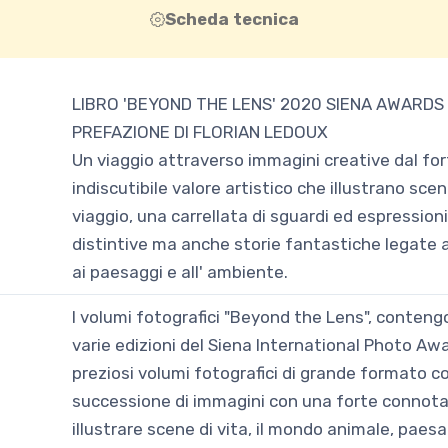
Scheda tecnica
LIBRO 'BEYOND THE LENS' 2020 SIENA AWARDS
PREFAZIONE DI FLORIAN LEDOUX
Un viaggio attraverso immagini creative dal for
indiscutibile valore artistico che illustrano scen
viaggio, una carrellata di sguardi ed espressioni
distintive ma anche storie fantastiche legate al
ai paesaggi e all' ambiente.
I volumi fotografici "Beyond the Lens", contengon
varie edizioni del Siena International Photo Aw
preziosi volumi fotografici di grande formato 
successione di immagini con una forte connota
illustrare scene di vita, il mondo animale, paes