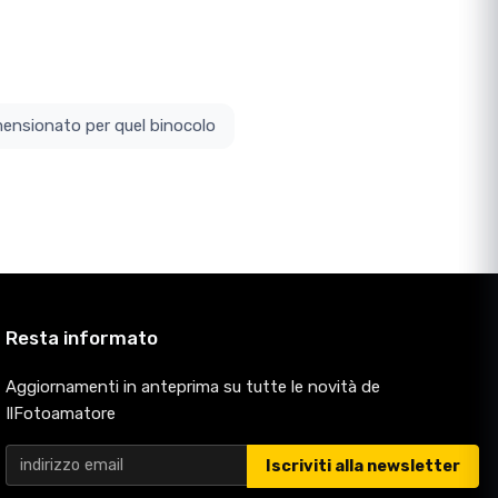
ottodimensionato per quel binocolo
Resta informato
Aggiornamenti in anteprima su tutte le novità de
IlFotoamatore
Iscriviti alla newsletter