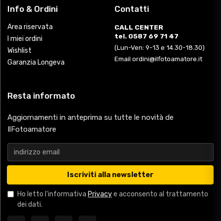
Info & Ordini
Contatti
Area riservata
CALL CENTER
tel. 0587 69 71 47
I miei ordini
(Lun-Ven: 9-13 e 14.30-18.30)
Wishlist
Email ordini@ilfotoamatore.it
Garanzia Longeva
Resta informato
Aggiornamenti in anteprima su tutte le novità de
IlFotoamatore
Iscriviti alla newsletter
Ho letto l'informativa
Privacy
e acconsento al trattamento
dei dati.