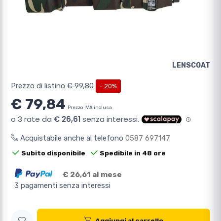
LENSCOAT
Prezzo di listino
€ 99,80
- 20%
€ 79,84
Prezzo IVA inclusa
Acquistabile anche al telefono
0587 697147
Subito disponibile
Spedibile in 48 ore
€ 26,61 al mese
3 pagamenti senza interessi
Aggiungi al carrello