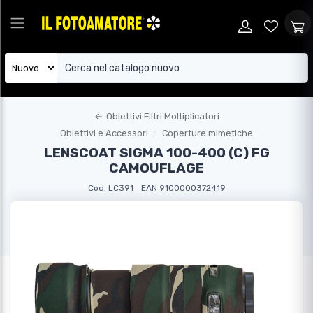
←
Obiettivi Filtri Moltiplicatori
Obiettivi e Accessori
Coperture mimetiche
LENSCOAT SIGMA 100-400 (C) FG
CAMOUFLAGE
Cod. LC391
EAN 9100000372419