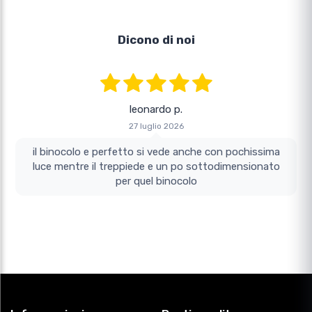
Dicono di noi
leonardo p.
27 luglio 2026
il binocolo e perfetto si vede anche con pochissima
luce mentre il treppiede e un po sottodimensionato
per quel binocolo