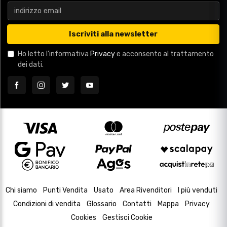
Iscriviti alla newsletter
Ho letto l'informativa
Privacy
e acconsento al trattamento
dei dati.
Chi siamo
Punti Vendita
Usato
Area Rivenditori
I più venduti
Condizioni di vendita
Glossario
Contatti
Mappa
Privacy
Cookies
Gestisci Cookie