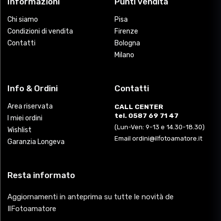
Informazioni
Punti vendita
Chi siamo
Pisa
Condizioni di vendita
Firenze
Contatti
Bologna
Milano
Info & Ordini
Contatti
Area riservata
CALL CENTER
tel. 0587 69 71 47
I miei ordini
(Lun-Ven: 9-13 e 14.30-18.30)
Wishlist
Email ordini@ilfotoamatore.it
Garanzia Longeva
Resta informato
Aggiornamenti in anteprima su tutte le novità de
IlFotoamatore