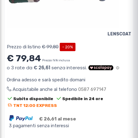
LENSCOAT
Prezzo di listino
€ 99,80
- 20%
€ 79,84
Prezzo IVA inclusa
Ordina adesso e sarà spedito domani
Acquistabile anche al telefono
0587 697147
Subito disponibile
Spedibile in 24 ore
TNT 12:00 EXPRESS
€ 26,61 al mese
3 pagamenti senza interessi