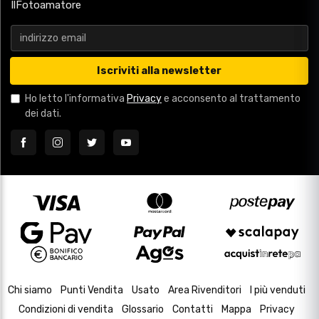
IlFotoamatore
Iscriviti alla newsletter
Ho letto l'informativa
Privacy
e acconsento al trattamento
dei dati.
Chi siamo
Punti Vendita
Usato
Area Rivenditori
I più venduti
Condizioni di vendita
Glossario
Contatti
Mappa
Privacy