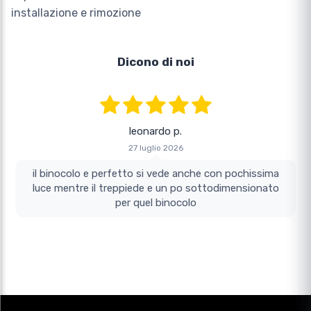
installazione e rimozione
Dicono di noi
leonardo p.
27 luglio 2026
il binocolo e perfetto si vede anche con pochissima
luce mentre il treppiede e un po sottodimensionato
per quel binocolo