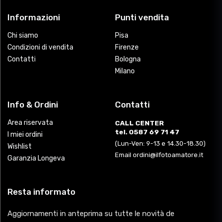
Informazioni
Punti vendita
Chi siamo
Pisa
Condizioni di vendita
Firenze
Contatti
Bologna
Milano
Info & Ordini
Contatti
Area riservata
CALL CENTER
tel. 0587 69 71 47
I miei ordini
(Lun-Ven: 9-13 e 14.30-18.30)
Wishlist
Email ordini@ilfotoamatore.it
Garanzia Longeva
Resta informato
Aggiornamenti in anteprima su tutte le novità de