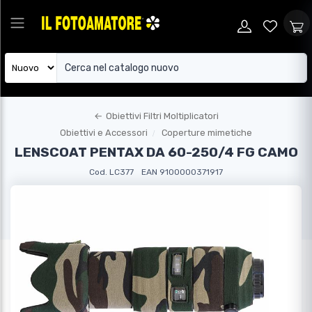
←
Obiettivi Filtri Moltiplicatori
Obiettivi e Accessori
Coperture mimetiche
LENSCOAT PENTAX DA 60-250/4 FG CAMO
Cod. LC377
EAN 9100000371917