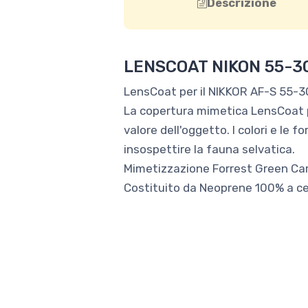
Descrizione
LENSCOAT NIKON 55-3
LensCoat per il NIKKOR AF-S 55-3
La copertura mimetica LensCoat per
valore dell'oggetto. I colori e le
insospettire la fauna selvatica.
Mimetizzazione Forrest Green C
Costituito da Neoprene 100% a cell