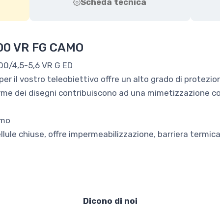
Scheda tecnica
00 VR FG CAMO
00/4,5-5,6 VR G ED
 il vostro teleobiettivo offre un alto grado di protezione
 forme dei disegni contribuiscono ad una mimetizzazione co
amo
ule chiuse, offre impermeabilizzazione, barriera termica 
Dicono di noi