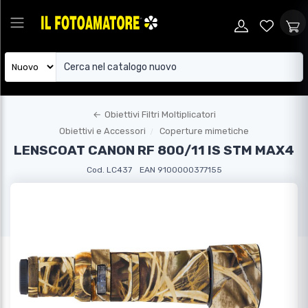
←
Obiettivi Filtri Moltiplicatori
Obiettivi e Accessori
Coperture mimetiche
LENSCOAT CANON RF 800/11 IS STM MAX4
Cod. LC437
EAN 9100000377155