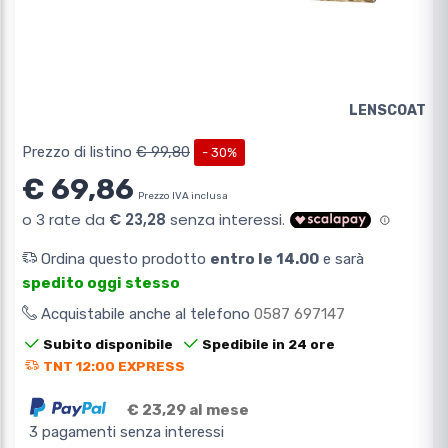
LENSCOAT
Prezzo di listino
€ 99,80
- 30%
€ 69,86
Prezzo IVA inclusa
Ordina questo prodotto
entro le 14.00
e sarà
spedito oggi stesso
Acquistabile anche al telefono
0587 697147
Subito disponibile
Spedibile in 24 ore
TNT 12:00 EXPRESS
€ 23,29 al mese
3 pagamenti senza interessi