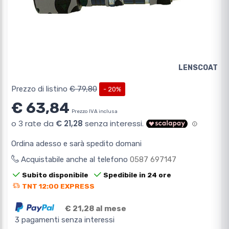
LENSCOAT
Prezzo di listino
€ 79,80
- 20%
€ 63,84
Prezzo IVA inclusa
Ordina adesso e sarà spedito domani
Acquistabile anche al telefono
0587 697147
Subito disponibile
Spedibile in 24 ore
TNT 12:00 EXPRESS
€ 21,28 al mese
3 pagamenti senza interessi