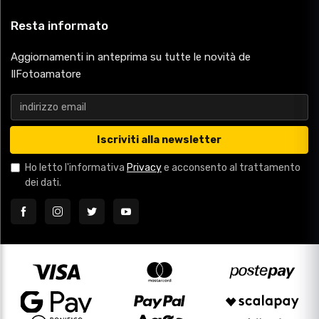
Resta informato
Aggiornamenti in anteprima su tutte le novità de
IlFotoamatore
Iscriviti alla newsletter
Ho letto l'informativa
Privacy
e acconsento al trattamento
dei dati.