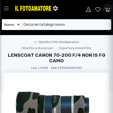
←
Obiettivi Filtri Moltiplicatori
Obiettivi e Accessori
Coperture mimetiche
LENSCOAT CANON 70-200 F/4 NON IS FG
CAMO
Cod. LC039
EAN 3370200459267