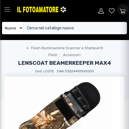
←
Flash Illuminazione Scanner e Stampanti
Flash
Accessori
LENSCOAT BEAMERKEEPER MAX4
Cod. LC072
EAN 3322440000000