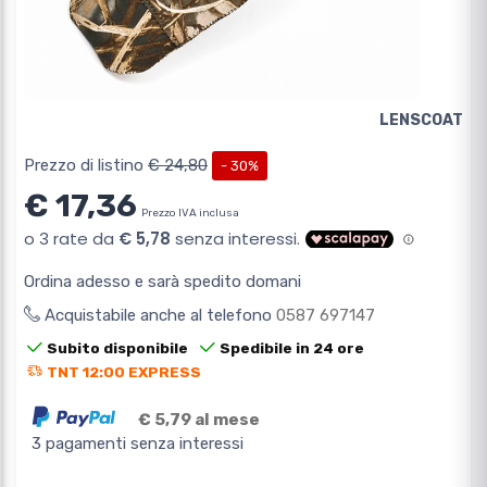
LENSCOAT
Prezzo di listino
€ 24,80
- 30%
€ 17,36
Prezzo IVA inclusa
Ordina adesso e sarà spedito domani
Acquistabile anche al telefono
0587 697147
Subito disponibile
Spedibile in 24 ore
TNT 12:00 EXPRESS
€ 5,79 al mese
3 pagamenti senza interessi