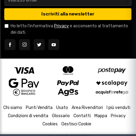
Iscriviti alla newsletter
Ho letto l'informativa
Privacy
e acconsento al trattamento
dei dati.
Chi siamo
Punti Vendita
Usato
Area Rivenditori
I più venduti
Condizioni di vendita
Glossario
Contatti
Mappa
Privacy
Cookies
Gestisci Cookie