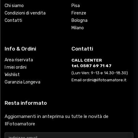
Chi siamo
Pisa
Condizioni di vendita
Firenze
Contatti
Bologna
Milano
Info & Ordini
Contatti
Area riservata
CALL CENTER
tel. 0587 69 71 47
I miei ordini
(Lun-Ven: 9-13 e 14.30-18.30)
Wishlist
Email ordini@ilfotoamatore.it
Garanzia Longeva
Resta informato
Aggiornamenti in anteprima su tutte le novità de
IlFotoamatore