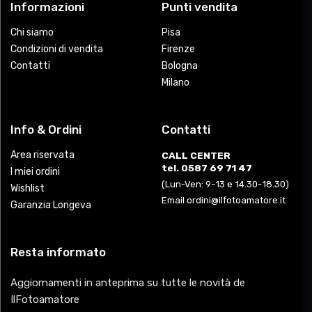
Informazioni
Punti vendita
Chi siamo
Pisa
Condizioni di vendita
Firenze
Contatti
Bologna
Milano
Info & Ordini
Contatti
Area riservata
CALL CENTER
tel. 0587 69 71 47
I miei ordini
(Lun-Ven: 9-13 e 14.30-18.30)
Wishlist
Email ordini@ilfotoamatore.it
Garanzia Longeva
Resta informato
Aggiornamenti in anteprima su tutte le novità de
IlFotoamatore