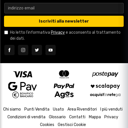
Iscriviti alla newsletter
Ho letto l'informativa
Privacy
e acconsento al trattamento
dei dati.
Chi siamo
Punti Vendita
Usato
Area Rivenditori
I più venduti
Condizioni di vendita
Glossario
Contatti
Mappa
Privacy
Cookies
Gestisci Cookie