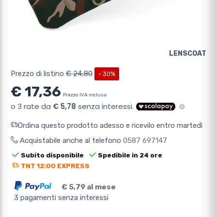
LENSCOAT
Prezzo di listino
€ 24,80
- 30%
€ 17,36
Prezzo IVA inclusa
Ordina questo prodotto adesso e ricevilo entro martedì
Acquistabile anche al telefono
0587 697147
Subito disponibile
Spedibile in 24 ore
TNT 12:00 EXPRESS
€ 5,79 al mese
3 pagamenti senza interessi