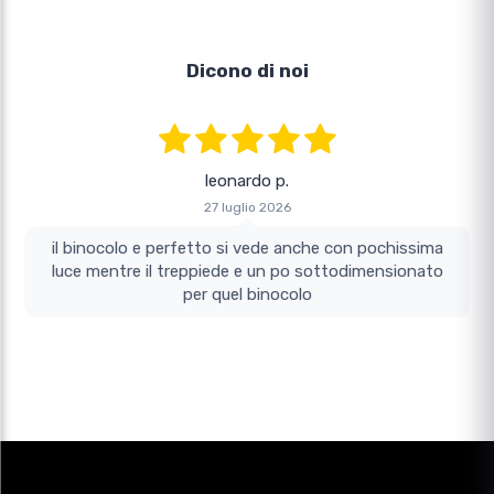
Dicono di noi
leonardo p.
27 luglio 2026
il binocolo e perfetto si vede anche con pochissima
luce mentre il treppiede e un po sottodimensionato
per quel binocolo