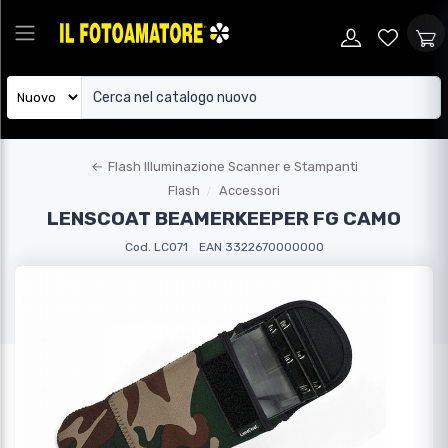
←
Flash Illuminazione Scanner e Stampanti
Flash
Accessori
LENSCOAT BEAMERKEEPER FG CAMO
Cod. LC071
EAN 3322670000000