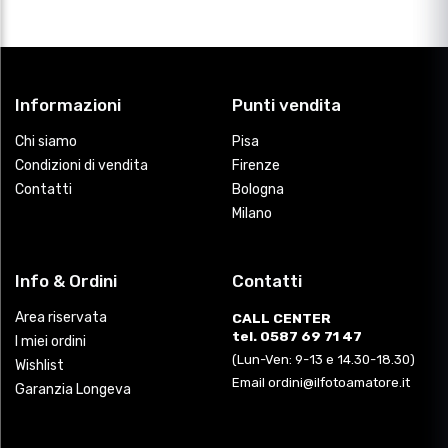
Informazioni
Punti vendita
Chi siamo
Pisa
Condizioni di vendita
Firenze
Contatti
Bologna
Milano
Info & Ordini
Contatti
Area riservata
CALL CENTER
tel. 0587 69 71 47
I miei ordini
(Lun-Ven: 9-13 e 14.30-18.30)
Wishlist
Email ordini@ilfotoamatore.it
Garanzia Longeva