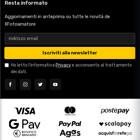
Resta informato
Aggiornamenti in anteprima su tutte le novità de
IlFotoamatore
Iscriviti alla newsletter
Ho letto l'informativa
Privacy
e acconsento al trattamento
dei dati.