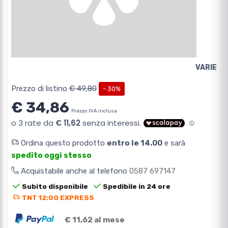
VARIE
Prezzo di listino
€ 49,80
- 30%
€ 34,86
Prezzo IVA inclusa
Ordina questo prodotto
entro le 14.00
e sarà
spedito oggi stesso
Acquistabile anche al telefono
0587 697147
Subito disponibile
Spedibile in 24 ore
TNT 12:00 EXPRESS
€ 11,62 al mese