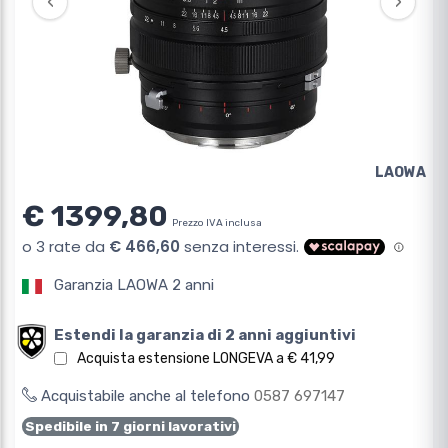
‹
›
LAOWA
€ 1399,80
Prezzo IVA inclusa
Garanzia LAOWA 2 anni
Estendi la garanzia di 2 anni aggiuntivi
Acquista estensione LONGEVA a € 41,99
Acquistabile anche al telefono
0587 697147
Spedibile in 7 giorni lavorativi