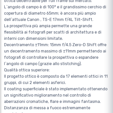
ottica decentrabile per full frame sul mercato.
L`angolo di campo è di 100° e il grandissimo cerchio di
copertura di diametro 65mm; è ancora più ampio
dell`attuale Canon , TS-E 17mm f/4L Tilt-Shift.
La prospettiva più ampia permette una grande
flessibilità ai fotografi per scatti di architettura e di
interni con dimensioni limitate.
Decentramento ±11mm: 15mm f/4.5 Zero-D Shift offre
un decentramento massimo di ±11mm permettendo ai
fotografi di controllare la prospettiva o espandere
l`angolo di campo (grazie allo stistching).
Qualità ottica superiore:
Il progetto ottico è composto da 17 elementi ottici in 11
gruppi, di cui 2 elementi asferici.
Il coating superficiale è stato implementato ottenendo
un significativo miglioramento nel controllo di
aberrazioni cromatiche, flare e immagini fantasma.
Distanzanza di messa a fuoco estremamente