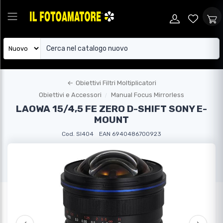
←
Obiettivi Filtri Moltiplicatori
Obiettivi e Accessori
Manual Focus Mirrorless
LAOWA 15/4,5 FE ZERO D-SHIFT SONY E-
MOUNT
Cod. SI404
EAN 6940486700923