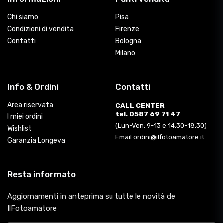
Chi siamo
Pisa
Condizioni di vendita
Firenze
Contatti
Bologna
Milano
Info & Ordini
Contatti
Area riservata
CALL CENTER
tel. 0587 69 71 47
I miei ordini
(Lun-Ven: 9-13 e 14.30-18.30)
Wishlist
Email ordini@ilfotoamatore.it
Garanzia Longeva
Resta informato
Aggiornamenti in anteprima su tutte le novità de
IlFotoamatore