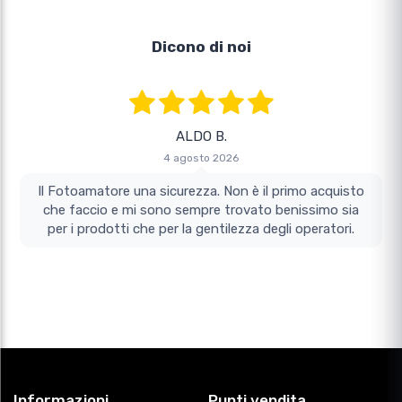
Dicono di noi
ALDO B.
4 agosto 2026
Il Fotoamatore una sicurezza. Non è il primo acquisto
che faccio e mi sono sempre trovato benissimo sia
per i prodotti che per la gentilezza degli operatori.
Informazioni
Punti vendita