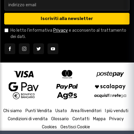
Iscriviti alla newsletter
Ho letto l'informativa
Privacy
e acconsento al trattamento
dei dati.
Chi siamo
Punti Vendita
Usato
Area Rivenditori
I più venduti
Condizioni di vendita
Glossario
Contatti
Mappa
Privacy
Cookies
Gestisci Cookie