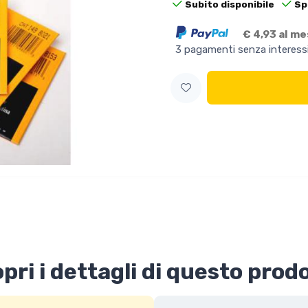
Subito disponibile
Sp
€ 4,93 al m
3 pagamenti senza interess
pri i dettagli di questo prod