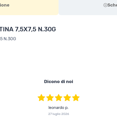
ione
Sch
NA 7,5X7,5 N.30G
5 N.30G
Dicono di noi
leonardo p.
27 luglio 2026