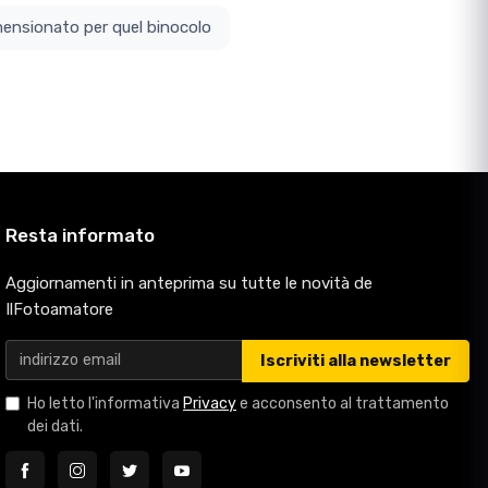
ottodimensionato per quel binocolo
Resta informato
Aggiornamenti in anteprima su tutte le novità de
IlFotoamatore
Iscriviti alla newsletter
Ho letto l'informativa
Privacy
e acconsento al trattamento
dei dati.