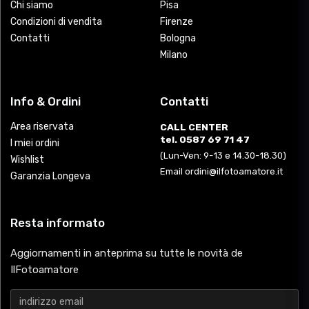
Chi siamo
Pisa
Condizioni di vendita
Firenze
Contatti
Bologna
Milano
Info & Ordini
Contatti
Area riservata
CALL CENTER
tel. 0587 69 71 47
I miei ordini
(Lun-Ven: 9-13 e 14.30-18.30)
Wishlist
Email ordini@ilfotoamatore.it
Garanzia Longeva
Resta informato
Aggiornamenti in anteprima su tutte le novità de
IlFotoamatore