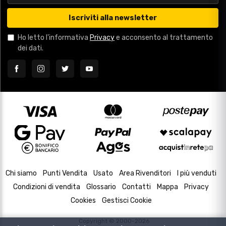
Iscriviti alla newsletter
Ho letto l'informativa
Privacy
e acconsento al trattamento
dei dati.
Chi siamo
Punti Vendita
Usato
Area Rivenditori
I più venduti
Condizioni di vendita
Glossario
Contatti
Mappa
Privacy
Cookies
Gestisci Cookie
Copyright © 2000-2026