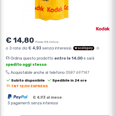
€ 14,80
Prezzo IVA inclusa
Ordina questo prodotto
entro le 14.00
e sarà
spedito oggi stesso
Acquistabile anche al telefono
0587 697147
Subito disponibile
Spedibile in 24 ore
TNT 12:00 EXPRESS
€ 4,93 al mese
3 pagamenti senza interessi