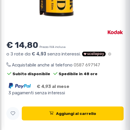
€ 14,80
Prezzo IVA inclusa
Acquistabile anche al telefono
0587 697147
Subito disponibile
Spedibile in 48 ore
€ 4,93 al mese
3 pagamenti senza interessi
Aggiungi al carrello