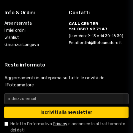
Info & Ordini
Contatti
Area riservata
CALL CENTER
tel. 0587 69 71 47
I miei ordini
(Lun-Ven: 9-13 e 14.30-18.30)
Wishlist
Email ordini@ilfotoamatore.it
Garanzia Longeva
Resta informato
Aggiornamenti in anteprima su tutte le novità de
IlFotoamatore
Iscriviti alla newsletter
Ho letto l'informativa
Privacy
e acconsento al trattamento
dei dati.