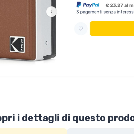
€ 23,27 al 
›
3 pagamenti senza interess
pri i dettagli di questo prod