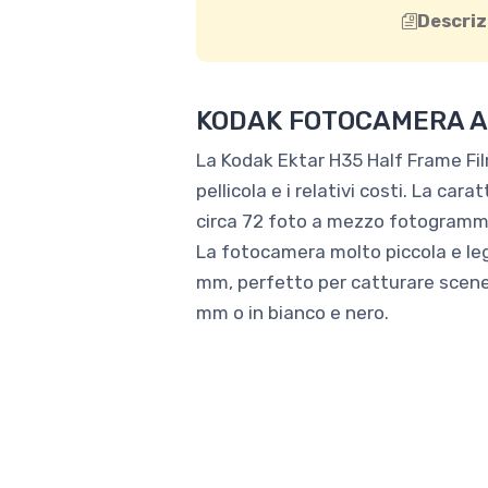
Descriz
KODAK FOTOCAMERA A
La Kodak Ektar H35 Half Frame Film 
pellicola e i relativi costi. La ca
circa 72 foto a mezzo fotogramm
La fotocamera molto piccola e leg
mm, perfetto per catturare scene 
mm o in bianco e nero.