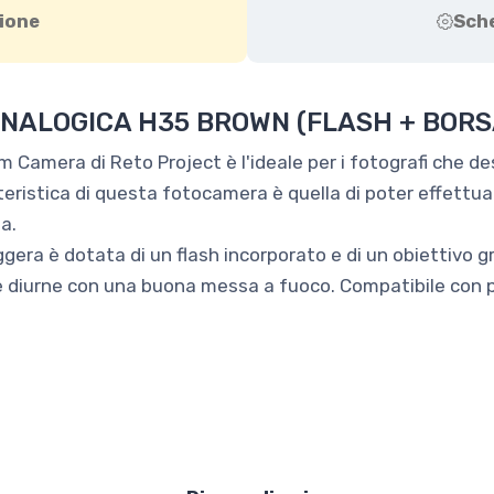
ione
Sch
NALOGICA H35 BROWN (FLASH + BORS
Camera di Reto Project è l'ideale per i fotografi che desi
ratteristica di questa fotocamera è quella di poter effett
a.
gera è dotata di un flash incorporato e di un obiettivo g
diurne con una buona messa a fuoco. Compatibile con pel