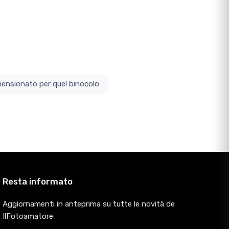
ottodimensionato per quel binocolo
Resta informato
Aggiornamenti in anteprima su tutte le novità de
IlFotoamatore