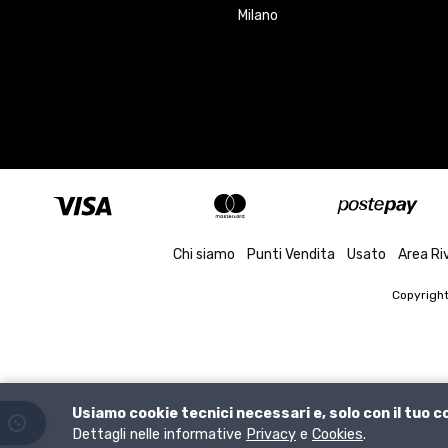
Milano
Chi siamo
Punti Vendita
Usato
Area Ri
Copyrigh
Usiamo cookie tecnici necessari e, solo con il tuo 
Dettagli nelle informative
Privacy
e
Cookies
.