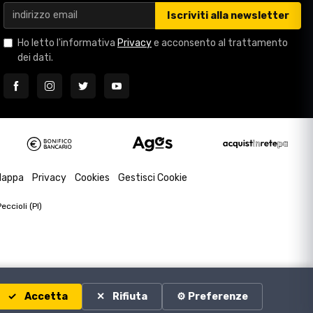
Iscriviti alla newsletter
Ho letto l'informativa
Privacy
e acconsento al trattamento
dei dati.
appa
Privacy
Cookies
Gestisci Cookie
ccioli (PI)
Accetta
Rifiuta
⚙️ Preferenze