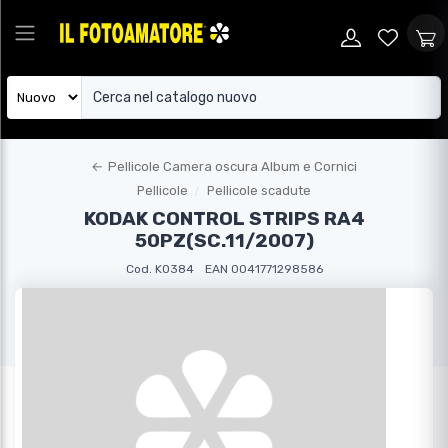
←
Pellicole Camera oscura Album e Cornici
Pellicole
Pellicole scadute
KODAK CONTROL STRIPS RA4
50PZ(SC.11/2007)
Cod. KO384
EAN 0041771298586