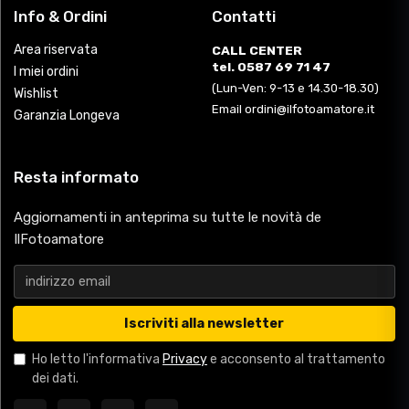
Info & Ordini
Contatti
Area riservata
CALL CENTER
tel. 0587 69 71 47
I miei ordini
(Lun-Ven: 9-13 e 14.30-18.30)
Wishlist
Email ordini@ilfotoamatore.it
Garanzia Longeva
Resta informato
Aggiornamenti in anteprima su tutte le novità de
IlFotoamatore
Iscriviti alla newsletter
Ho letto l'informativa
Privacy
e acconsento al trattamento
dei dati.