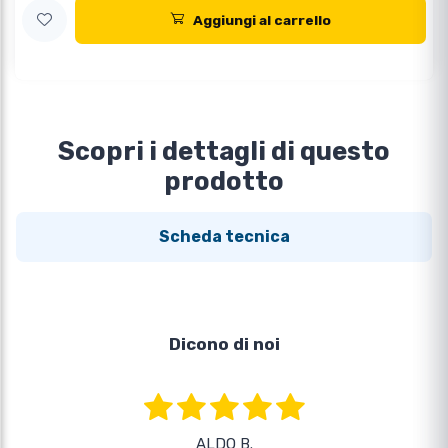
Aggiungi al carrello
Scopri i dettagli di questo
prodotto
Scheda tecnica
Dicono di noi
ALDO B.