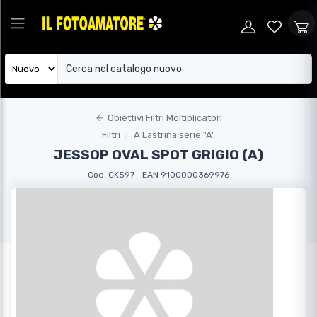
←
Obiettivi Filtri Moltiplicatori
Filtri
A Lastrina serie "A"
JESSOP OVAL SPOT GRIGIO (A)
Cod. CK597
EAN 9100000369976