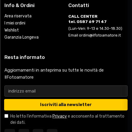
Info & Ordini
Contatti
Area riservata
CALL CENTER
tel. 0587 69 71 47
I miei ordini
(Lun-Ven: 9-13 e 14.30-18.30)
Wishlist
Email ordini@ilfotoamatore.it
Garanzia Longeva
Resta informato
Aggiornamenti in anteprima su tutte le novità de
IlFotoamatore
Iscriviti alla newsletter
Ho letto l'informativa
Privacy
e acconsento al trattamento
dei dati.