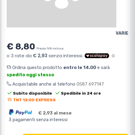
VARIE
€ 8,80
Prezzo IVA inclusa
Ordina questo prodotto
entro le 14.00
e sarà
spedito oggi stesso
Acquistabile anche al telefono
0587 697147
Subito disponibile
Spedibile in 24 ore
TNT 12:00 EXPRESS
€ 2,93 al mese
3 pagamenti senza interessi