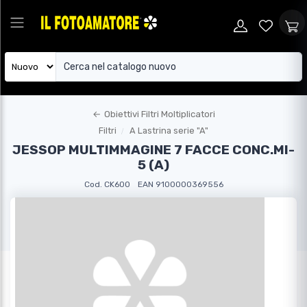
←
Obiettivi Filtri Moltiplicatori
Filtri
A Lastrina serie "A"
JESSOP MULTIMMAGINE 7 FACCE CONC.MI-
5 (A)
Cod. CK600
EAN 9100000369556