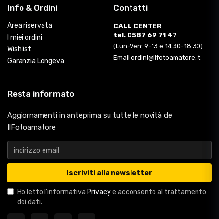
Info & Ordini
Contatti
Area riservata
CALL CENTER
tel. 0587 69 71 47
I miei ordini
(Lun-Ven: 9-13 e 14.30-18.30)
Wishlist
Email ordini@ilfotoamatore.it
Garanzia Longeva
Resta informato
Aggiornamenti in anteprima su tutte le novità de
IlFotoamatore
Iscriviti alla newsletter
Ho letto l'informativa
Privacy
e acconsento al trattamento
dei dati.