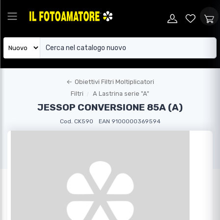
←
Obiettivi Filtri Moltiplicatori
Filtri
A Lastrina serie "A"
JESSOP CONVERSIONE 85A (A)
Cod. CK590
EAN 9100000369594