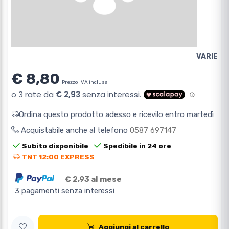
VARIE
€ 8,80
Prezzo IVA inclusa
Ordina questo prodotto adesso e ricevilo entro martedì
Acquistabile anche al telefono
0587 697147
Subito disponibile
Spedibile in 24 ore
TNT 12:00 EXPRESS
€ 2,93 al mese
3 pagamenti senza interessi
Aggiungi al carrello