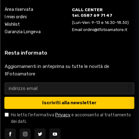
Area riservata
CALL CENTER
tel. 0587 69 71 47
I miei ordini
(Lun-Ven: 9-13 e 14.30-18.30)
Wishlist
Email ordini@ilfotoamatore.it
Garanzia Longeva
Resta informato
Aggiornamenti in anteprima su tutte le novità de
IlFotoamatore
Iscriviti alla newsletter
Ho letto l'informativa
Privacy
e acconsento al trattamento
dei dati.