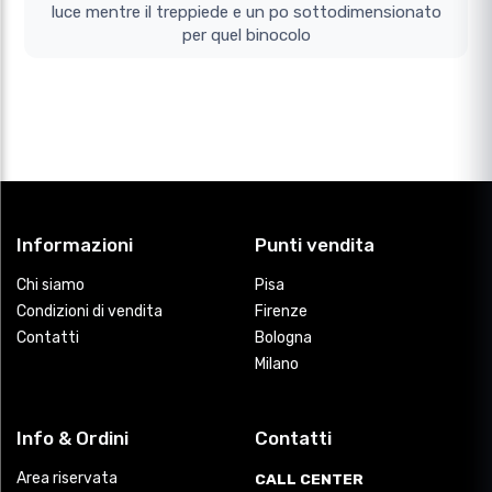
luce mentre il treppiede e un po sottodimensionato
per quel binocolo
Informazioni
Punti vendita
Chi siamo
Pisa
Condizioni di vendita
Firenze
Contatti
Bologna
Milano
Info & Ordini
Contatti
Area riservata
CALL CENTER