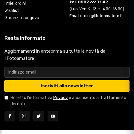
tel. 0587 69 71 47
I miei ordini
(Lun-Ven: 9-13 e 14.30-18.30)
Wishlist
Email ordini@ilfotoamatore.it
Garanzia Longeva
Resta informato
Aggiornamenti in anteprima su tutte le novità de
IlFotoamatore
Iscriviti alla newsletter
Ho letto l'informativa
Privacy
e acconsento al trattamento
dei dati.