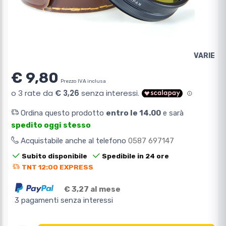
VARIE
€ 9,80
Prezzo IVA inclusa
Ordina questo prodotto
entro le 14.00
e sarà
spedito oggi stesso
Acquistabile anche al telefono
0587 697147
Subito disponibile
Spedibile in 24 ore
TNT 12:00 EXPRESS
€ 3,27 al mese
3 pagamenti senza interessi