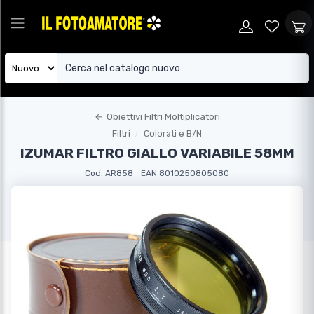
←
Obiettivi Filtri Moltiplicatori
Filtri
Colorati e B/N
IZUMAR FILTRO GIALLO VARIABILE 58MM
Cod. AR858
EAN 8010250805080