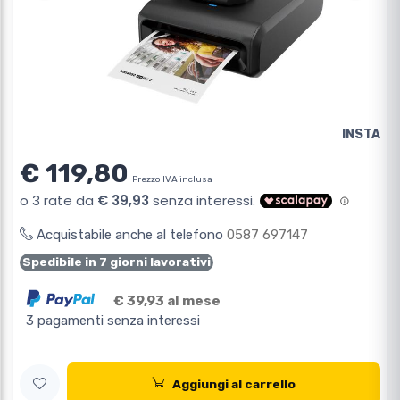
INSTA
€ 119,80
Prezzo IVA inclusa
Acquistabile anche al telefono
0587 697147
Spedibile in 7 giorni lavorativi
€ 39,93 al mese
3 pagamenti senza interessi
Aggiungi al carrello