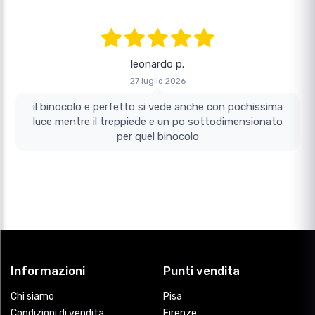
leonardo p.
27 luglio 2026
il binocolo e perfetto si vede anche con pochissima
luce mentre il treppiede e un po sottodimensionato
per quel binocolo
Informazioni
Punti vendita
Chi siamo
Pisa
Condizioni di vendita
Firenze