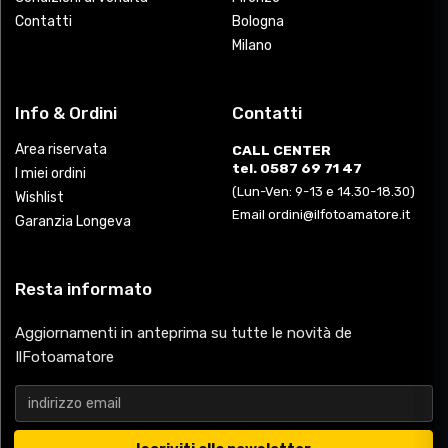
Contatti
Bologna
Milano
Info & Ordini
Contatti
Area riservata
CALL CENTER
tel. 0587 69 71 47
I miei ordini
(Lun-Ven: 9-13 e 14.30-18.30)
Wishlist
Email ordini@ilfotoamatore.it
Garanzia Longeva
Resta informato
Aggiornamenti in anteprima su tutte le novità de
IlFotoamatore