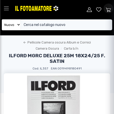
←
Pellicole Camera oscura Album e Cornici
Camera Oscura
Carta b/n
ILFORD MGRC DELUXE 25M 18X24/25 F.
SATIN
Cod. IL357
EAN 0019498180491