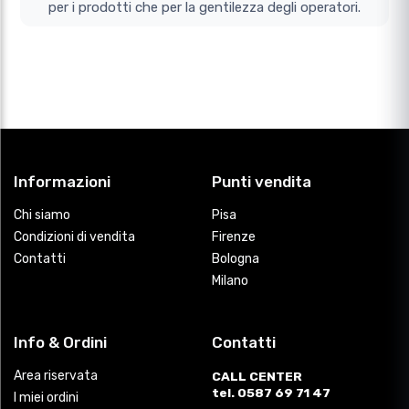
per i prodotti che per la gentilezza degli operatori.
Informazioni
Punti vendita
Chi siamo
Pisa
Condizioni di vendita
Firenze
Contatti
Bologna
Milano
Info & Ordini
Contatti
Area riservata
CALL CENTER
tel. 0587 69 71 47
I miei ordini