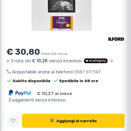
€ 30,80
Prezzo IVA inclusa
Acquistabile anche al telefono
0587 697147
Subito disponibile
Spedibile in 48 ore
€ 10,27 al mese
3 pagamenti senza interessi
Aggiungi al carrello