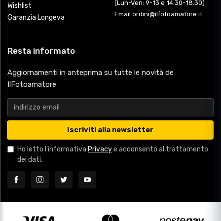
(Lun-Ven: 9-13 e 14.30-18.30)
Wishlist
Email ordini@ilfotoamatore.it
Garanzia Longeva
Resta informato
Aggiornamenti in anteprima su tutte le novità de
IlFotoamatore
Iscriviti alla newsletter
Ho letto l'informativa
Privacy
e acconsento al trattamento
dei dati.