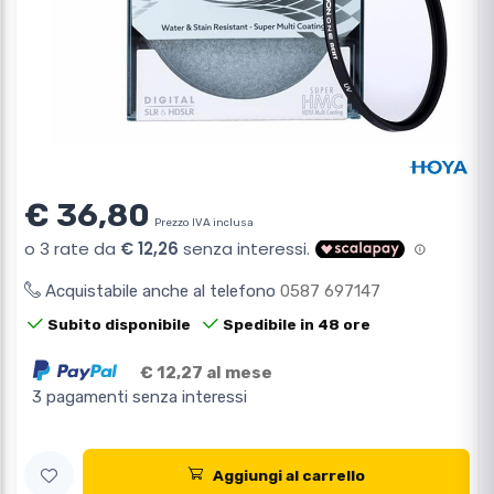
€ 36,80
Prezzo IVA inclusa
Acquistabile anche al telefono
0587 697147
Subito disponibile
Spedibile in 48 ore
€ 12,27 al mese
3 pagamenti senza interessi
Aggiungi al carrello