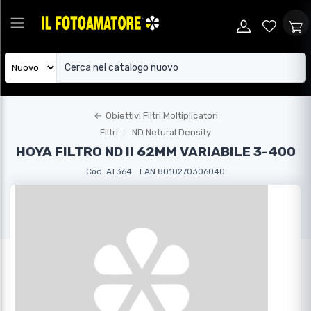
←
Obiettivi Filtri Moltiplicatori
Filtri
ND Netural Density
HOYA FILTRO ND II 62MM VARIABILE 3-400
Cod. AT364
EAN 8010270306040