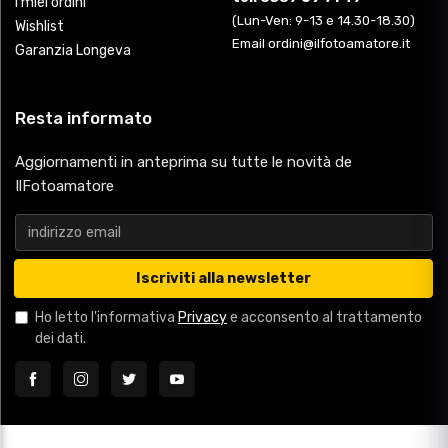
I miei ordini
(Lun-Ven: 9-13 e 14.30-18.30)
Wishlist
Email ordini@ilfotoamatore.it
Garanzia Longeva
Resta informato
Aggiornamenti in anteprima su tutte le novità de
IlFotoamatore
Iscriviti alla newsletter
Ho letto l'informativa
Privacy
e acconsento al trattamento
dei dati.