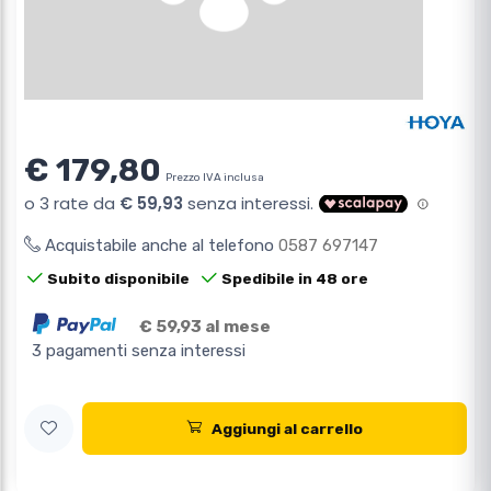
€ 179,80
Prezzo IVA inclusa
Acquistabile anche al telefono
0587 697147
Subito disponibile
Spedibile in 48 ore
€ 59,93 al mese
3 pagamenti senza interessi
Aggiungi al carrello