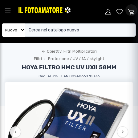
←
Obiettivi Filtri Moltiplicatori
Filtri
Protezione / UV / 1A / skylight
HOYA FILTRO HMC UV UXII 58MM
Cod. AT316
EAN 0024066070036
‹
›