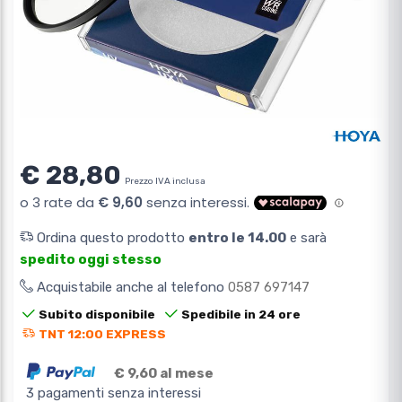
€ 28,80
Prezzo IVA inclusa
Ordina questo prodotto
entro le 14.00
e sarà
spedito oggi stesso
Acquistabile anche al telefono
0587 697147
Subito disponibile
Spedibile in 24 ore
TNT 12:00 EXPRESS
€ 9,60 al mese
3 pagamenti senza interessi