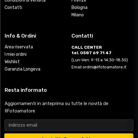
Condizioni di vendita
Firenze
Contatti
Bologna
Milano
Info & Ordini
Contatti
Area riservata
CALL CENTER
tel. 0587 69 71 47
I miei ordini
(Lun-Ven: 9-13 e 14.30-18.30)
Wishlist
Email ordini@ilfotoamatore.it
Garanzia Longeva
Resta informato
Aggiornamenti in anteprima su tutte le novità de
IlFotoamatore