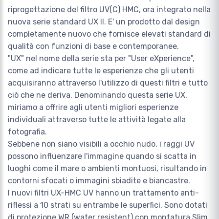
riprogettazione del filtro UV(C) HMC, ora integrato nella
nuova serie standard UX II. E' un prodotto dal design
completamente nuovo che fornisce elevati standard di
qualità con funzioni di base e contemporanee.
"UX" nel nome della serie sta per "User eXperience",
come ad indicare tutte le esperienze che gli utenti
acquisiranno attraverso l'utilizzo di questi filtri e tutto
ciò che ne deriva. Denominando questa serie UX,
miriamo a offrire agli utenti migliori esperienze
individuali attraverso tutte le attività legate alla
fotografia.
Sebbene non siano visibili a occhio nudo, i raggi UV
possono influenzare l'immagine quando si scatta in
luoghi come il mare o ambienti montuosi, risultando in
contorni sfocati o immagini sbiadite e biancastre.
I nuovi filtri UX-HMC UV hanno un trattamento anti-
riflessi a 10 strati su entrambe le superfici. Sono dotati
di protezione WR (water resistent) con montatura Slim.