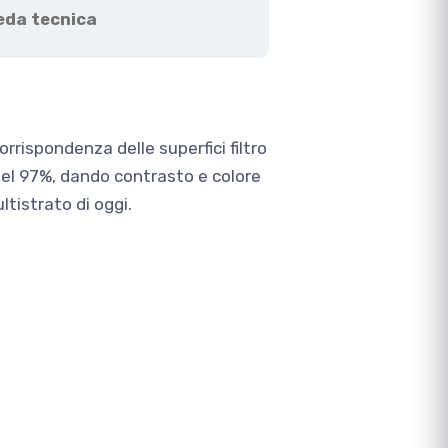
eda tecnica
corrispondenza delle superfici filtro
 del 97%, dando contrasto e colore
ltistrato di oggi.