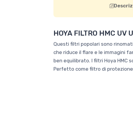
Descriz
HOYA FILTRO HMC UV U
Questi filtri popolari sono rinomati
che riduce il flare e le immagini 
ben equilibrato. I filtri Hoya HMC s
Perfetto come filtro di protezione