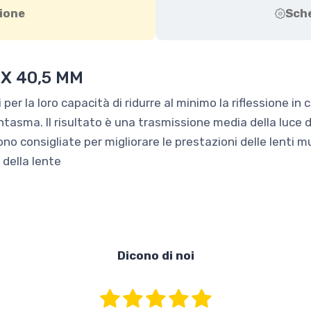
ione
Sch
X 40,5 MM
 per la loro capacità di ridurre al minimo la riflessione in 
fantasma. Il risultato è una trasmissione media della luce
ono consigliate per migliorare le prestazioni delle lenti mu
 della lente
Dicono di noi