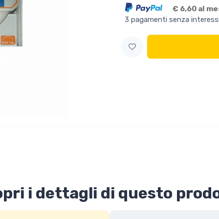
€ 6,60 al m
3 pagamenti senza interess
pri i dettagli di questo prod