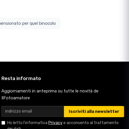
ottodimensionato per quel binocolo
Resta informato
Aggiornamenti in anteprima su tutte le novità de
IlFotoamatore
Iscriviti alla newsletter
Ho letto l'informativa
Privacy
e acconsento al trattamento
dei dati.