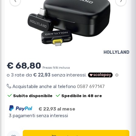
‹
›
HOLLYLAND
€ 68,80
Prezzo IVA inclusa
Acquistabile anche al telefono
0587 697147
Subito disponibile
Spedibile in 48 ore
€ 22,93 al mese
3 pagamenti senza interessi