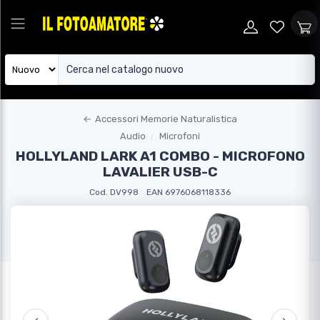
←
Accessori Memorie Naturalistica
Audio
Microfoni
HOLLYLAND LARK A1 COMBO - MICROFONO
LAVALIER USB-C
Cod. DV998
EAN 6976068118336