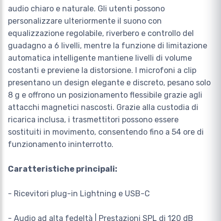
audio chiaro e naturale. Gli utenti possono
personalizzare ulteriormente il suono con
equalizzazione regolabile, riverbero e controllo del
guadagno a 6 livelli, mentre la funzione di limitazione
automatica intelligente mantiene livelli di volume
costanti e previene la distorsione. I microfoni a clip
presentano un design elegante e discreto, pesano solo
8 g e offrono un posizionamento flessibile grazie agli
attacchi magnetici nascosti. Grazie alla custodia di
ricarica inclusa, i trasmettitori possono essere
sostituiti in movimento, consentendo fino a 54 ore di
funzionamento ininterrotto.
Caratteristiche principali:
- Ricevitori plug-in Lightning e USB-C
- Audio ad alta fedeltà | Prestazioni SPL di 120 dB