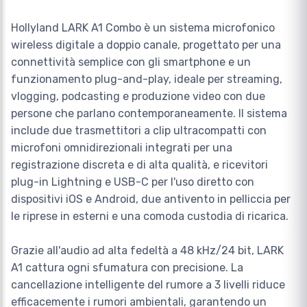
Hollyland LARK A1 Combo è un sistema microfonico
wireless digitale a doppio canale, progettato per una
connettività semplice con gli smartphone e un
funzionamento plug-and-play, ideale per streaming,
vlogging, podcasting e produzione video con due
persone che parlano contemporaneamente. Il sistema
include due trasmettitori a clip ultracompatti con
microfoni omnidirezionali integrati per una
registrazione discreta e di alta qualità, e ricevitori
plug-in Lightning e USB-C per l'uso diretto con
dispositivi iOS e Android, due antivento in pelliccia per
le riprese in esterni e una comoda custodia di ricarica.
Grazie all'audio ad alta fedeltà a 48 kHz/24 bit, LARK
A1 cattura ogni sfumatura con precisione. La
cancellazione intelligente del rumore a 3 livelli riduce
efficacemente i rumori ambientali, garantendo un