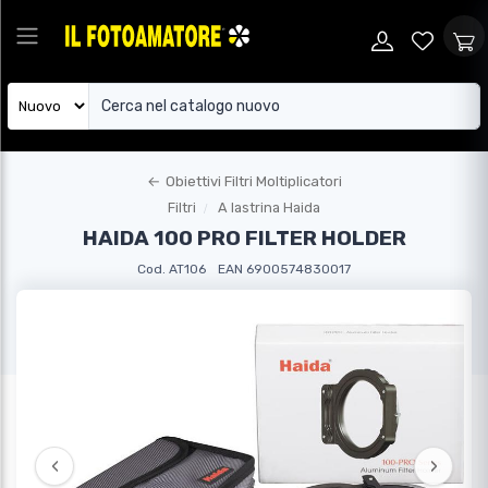
←
Obiettivi Filtri Moltiplicatori
Filtri
A lastrina Haida
HAIDA 100 PRO FILTER HOLDER
Cod. AT106
EAN 6900574830017
‹
›