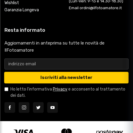
(Lun-Ven: 9-13 e 14.30-18.30)
Wishlist
Email ordini@ilfotoamatore.it
Garanzia Longeva
Resta informato
Aggiornamenti in anteprima su tutte le novità de
IlFotoamatore
Iscriviti alla newsletter
Ho letto l'informativa
Privacy
e acconsento al trattamento
dei dati.