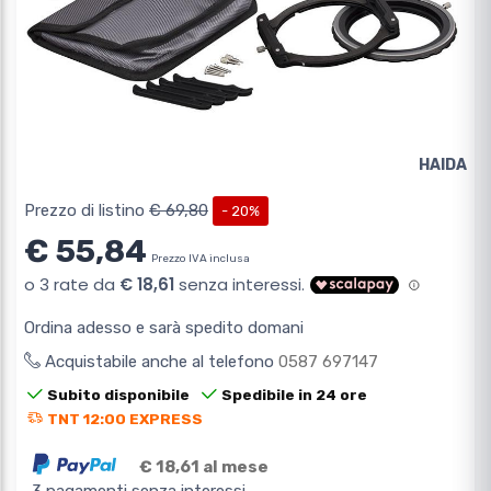
HAIDA
Prezzo di listino
€ 69,80
- 20%
€ 55,84
Prezzo IVA inclusa
Ordina adesso e sarà spedito domani
Acquistabile anche al telefono
0587 697147
Subito disponibile
Spedibile in 24 ore
TNT 12:00 EXPRESS
€ 18,61 al mese