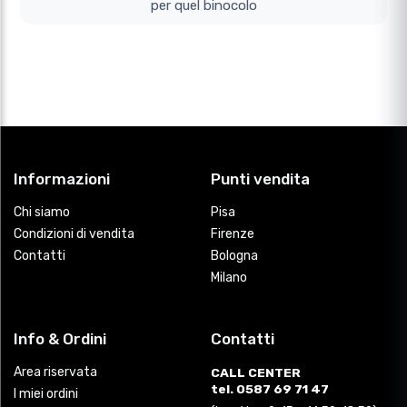
per quel binocolo
Informazioni
Punti vendita
Chi siamo
Pisa
Condizioni di vendita
Firenze
Contatti
Bologna
Milano
Info & Ordini
Contatti
Area riservata
CALL CENTER
tel. 0587 69 71 47
I miei ordini