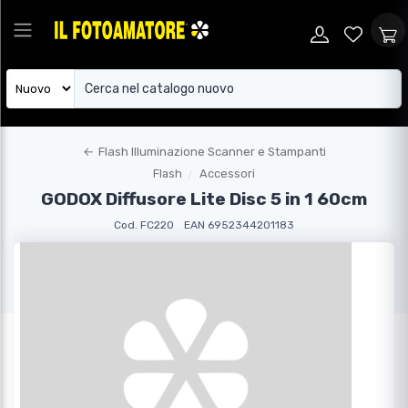
←
Flash Illuminazione Scanner e Stampanti
Flash
Accessori
GODOX Diffusore Lite Disc 5 in 1 60cm
Cod. FC220
EAN 6952344201183