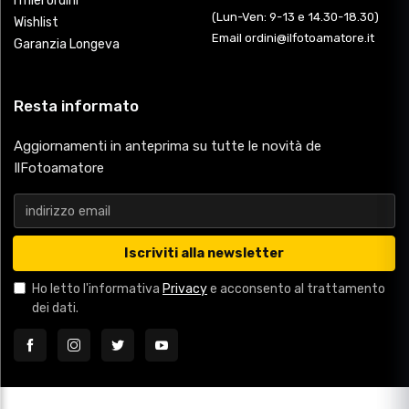
I miei ordini
(Lun-Ven: 9-13 e 14.30-18.30)
Wishlist
Email ordini@ilfotoamatore.it
Garanzia Longeva
Resta informato
Aggiornamenti in anteprima su tutte le novità de
IlFotoamatore
Iscriviti alla newsletter
Ho letto l'informativa
Privacy
e acconsento al trattamento
dei dati.