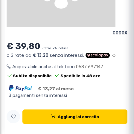
GODOX
€ 39,80
Prezzo IVA inclusa
Acquistabile anche al telefono
0587 697147
Subito disponibile
Spedibile in 48 ore
€ 13,27 al mese
3 pagamenti senza interessi
Aggiungi al carrello