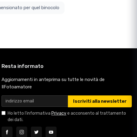
ottodimensionato per quel binocolo
Resta informato
Aggiornamenti in anteprima su tutte le novità de
IlFotoamatore
Iscriviti alla newsletter
Ho letto l'informativa
Privacy
e acconsento al trattamento
dei dati.