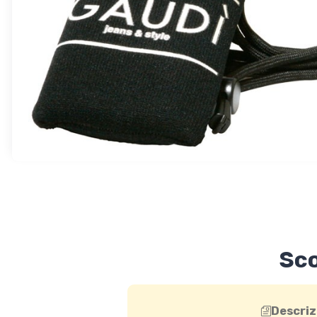
Sco
Descriz