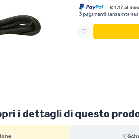
€ 1,17 al me
3 pagamenti senza interess
pri i dettagli di questo prod
ione
Sch