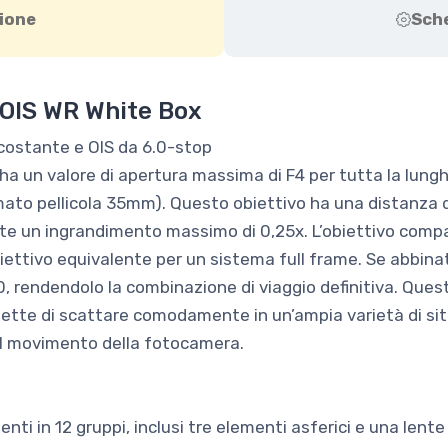
ione
Sch
OIS WR White Box
ostante e OIS da 6.0-stop
 un valore di apertura massima di F4 per tutta la lung
ato pellicola 35mm). Questo obiettivo ha una distanza d
e un ingrandimento massimo di 0,25x. L’obiettivo compa
biettivo equivalente per un sistema full frame. Se abbinat
, rendendolo la combinazione di viaggio definitiva. Que
mette di scattare comodamente in un’ampia varietà di situ
il movimento della fotocamera.
enti in 12 gruppi, inclusi tre elementi asferici e una lente