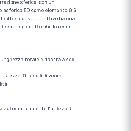
errazione sferica, con un
te asferica ED come elemento OIS,
 Inoltre, questo obiettivo ha una
 breathing ridotto che lo rende
lunghezza totale è ridotta a soli
ustezza. Gli anelli di zoom,
ità.
va automaticamente l’utilizzo di