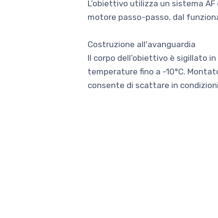
L’obiettivo utilizza un sistema AF 
motore passo-passo, dal funziona
Costruzione all'avanguardia
Il corpo dell’obiettivo è sigillat
temperature fino a -10°C. Montato
consente di scattare in condizioni