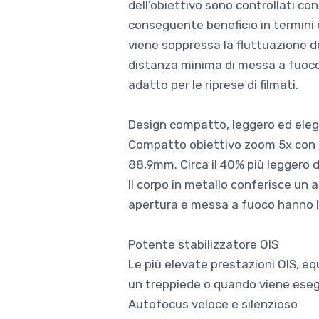
dell’obiettivo sono controllati con
conseguente beneficio in termini 
viene soppressa la fluttuazione de
distanza minima di messa a fuoco 
adatto per le riprese di filmati.
Design compatto, leggero ed eleg
Compatto obiettivo zoom 5x con pes
88,9mm. Circa il 40% più leggero d
Il corpo in metallo conferisce un 
apertura e messa a fuoco hanno la
Potente stabilizzatore OIS
Le più elevate prestazioni OIS, eq
un treppiede o quando viene eseg
Autofocus veloce e silenzioso