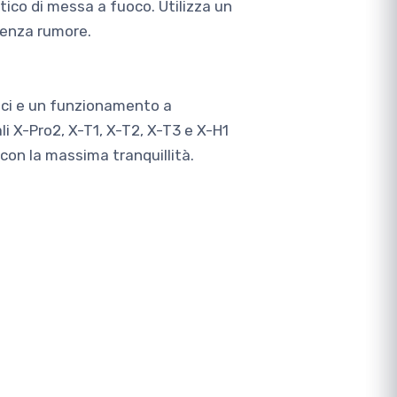
ttico di messa a fuoco. Utilizza un
senza rumore.
erici e un funzionamento a
i X-Pro2, X-T1, X-T2, X-T3 e X-H1
 con la massima tranquillità.