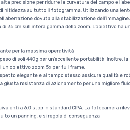
 alta precisione per ridurre la curvatura del campo e l’ab
di nitidezza su tutto il fotogramma. Utilizzando una len
ll’aberrazione dovuta alla stabilizzazione dell’immagine.
di 35 cm sull’intera gamma dello zoom. L’obiettivo ha un
ante per la massima operatività
o di soli 440g per un’eccellente portabilità. Inoltre, la 
i un obiettivo zoom 5x per full frame.
aspetto elegante e al tempo stesso assicura qualità e rob
 giusta resistenza di azionamento per una migliore fluid
uivalenti a 6.0 stop in standard CIPA. La fotocamera rile
uito un panning, e si regola di conseguenza