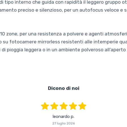
di tipo interno che guida con rapidità il leggero gruppo o
mento preciso e silenzioso, per un autofocus veloce e 
o in 10 zone, per una resistenza a polvere e agenti atmosf
 su fotocamere mirrorless resistenti alle intemperie qual
 di pioggia leggera o in un ambiente polveroso all’aperto
Dicono di noi
leonardo p.
27 luglio 2026