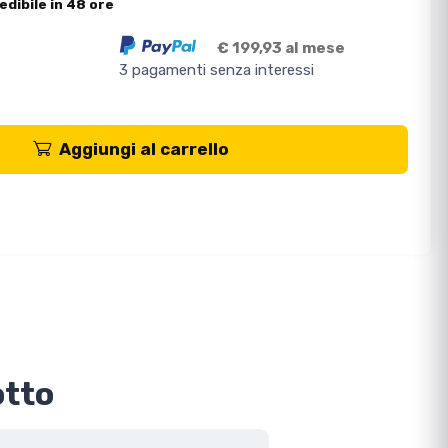
edibile in 48 ore
€ 199,93 al mese
3 pagamenti senza interessi
Aggiungi al carrello
otto