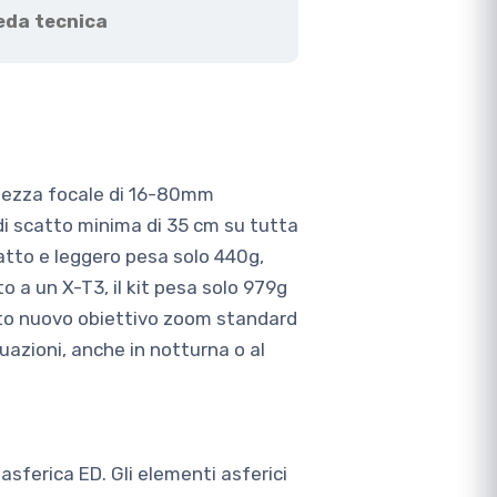
eda tecnica
hezza focale di 16-80mm
i scatto minima di 35 cm su tutta
tto e leggero pesa solo 440g,
o a un X-T3, il kit pesa solo 979g
sto nuovo obiettivo zoom standard
azioni, anche in notturna o al
 asferica ED. Gli elementi asferici