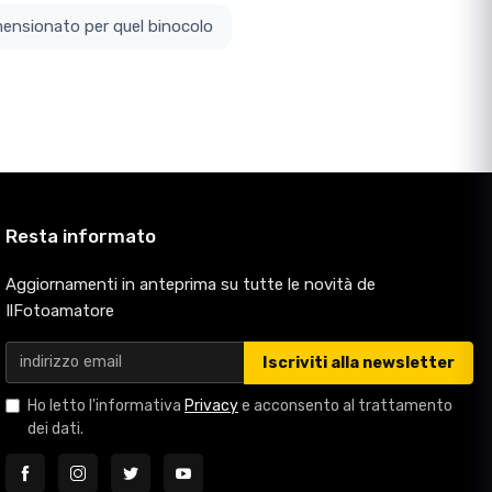
ottodimensionato per quel binocolo
Resta informato
Aggiornamenti in anteprima su tutte le novità de
IlFotoamatore
Iscriviti alla newsletter
Ho letto l'informativa
Privacy
e acconsento al trattamento
dei dati.