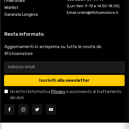
I miei ordini
(Lun-Ven: 9-13 e 14.30-18.30)
Wishlist
Email ordini@ilfotoamatore.it
Garanzia Longeva
Resta informato
Aggiornamenti in anteprima su tutte le novità de
IlFotoamatore
Iscriviti alla newsletter
Ho letto l'informativa
Privacy
e acconsento al trattamento
dei dati.