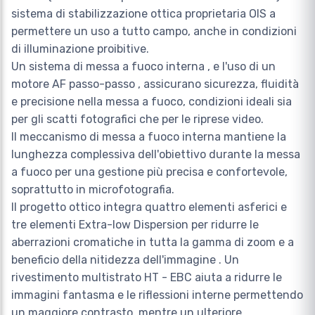
sistema di stabilizzazione ottica proprietaria OIS a
permettere un uso a tutto campo, anche in condizioni
di illuminazione proibitive.
Un sistema di messa a fuoco interna , e l'uso di un
motore AF passo-passo , assicurano sicurezza, fluidità
e precisione nella messa a fuoco, condizioni ideali sia
per gli scatti fotografici che per le riprese video.
Il meccanismo di messa a fuoco interna mantiene la
lunghezza complessiva dell'obiettivo durante la messa
a fuoco per una gestione più precisa e confortevole,
soprattutto in microfotografia.
Il progetto ottico integra quattro elementi asferici e
tre elementi Extra-low Dispersion per ridurre le
aberrazioni cromatiche in tutta la gamma di zoom e a
beneficio della nitidezza dell'immagine . Un
rivestimento multistrato HT - EBC aiuta a ridurre le
immagini fantasma e le riflessioni interne permettendo
un maggiore contrasto, mentre un ulteriore