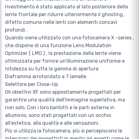
rivestimento è stato applicato al lato posteriore della
lente frontale per ridurre ulteriormente il ghosting ,
difetto comune nelle lenti con elementi concavi
profondi .
Quando viene utilizzato con una fotocamera X -series ,
che dispone di una funzione Lens Modulation
Optimizer ( LMO ) , la prestazione della lente viene
ottimizzata per fornire un'illuminazione uniforme e
nitidezza su tutta la gamma di apertura
Diaframma arrotondato a 7 lamelle
Selettore per Close-Up
Gli obiettivi XF sono appositamente progettati per
garantire una qualità dell'immagine superlativa, ma
non solo. Con i loro barilotti e le parti esterne in
alluminio, sono stati progettati con un occhio
all'estetica, alla qualità e alle sensazioni.
Più si utilizza la fotocamera, più si percepiscono le
intenzioni dei progettisti in merito ad aspetti come le