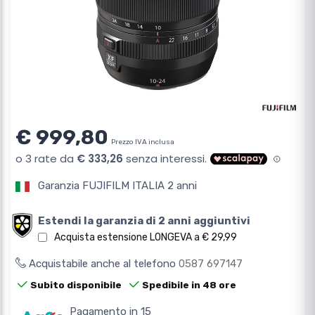
€ 999,80
Prezzo IVA inclusa
Garanzia FUJIFILM ITALIA 2 anni
Estendi la garanzia di 2 anni aggiuntivi
Acquista estensione LONGEVA a € 29,99
Acquistabile anche al telefono
0587 697147
Subito disponibile
Spedibile in 48 ore
Pagamento in 15