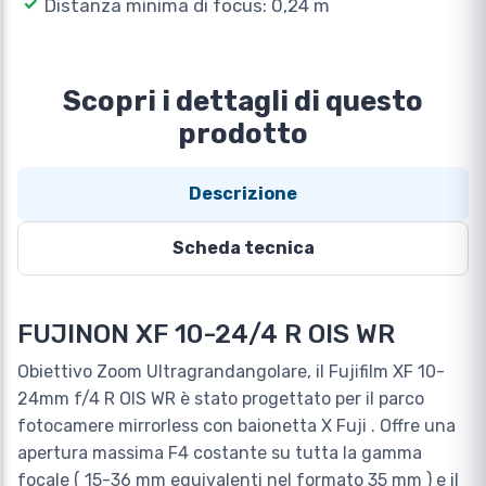
Distanza minima di focus: 0,24 m
Scopri i dettagli di questo
prodotto
Descrizione
Scheda tecnica
FUJINON XF 10-24/4 R OIS WR
Obiettivo Zoom Ultragrandangolare, il Fujifilm XF 10-
24mm f/4 R OIS WR è stato progettato per il parco
fotocamere mirrorless con baionetta X Fuji . Offre una
apertura massima F4 costante su tutta la gamma
focale ( 15-36 mm equivalenti nel formato 35 mm ) e il