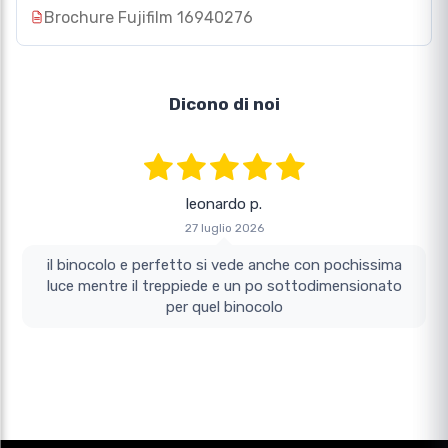
Brochure Fujifilm 16940276
Dicono di noi
leonardo p.
27 luglio 2026
il binocolo e perfetto si vede anche con pochissima
luce mentre il treppiede e un po sottodimensionato
per quel binocolo