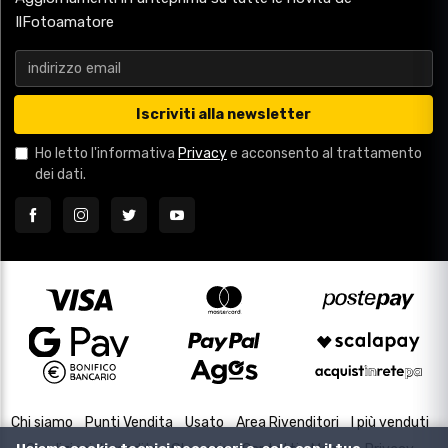
IlFotoamatore
Iscriviti alla newsletter
Ho letto l'informativa
Privacy
e acconsento al trattamento
dei dati.
Chi siamo
Punti Vendita
Usato
Area Rivenditori
I più venduti