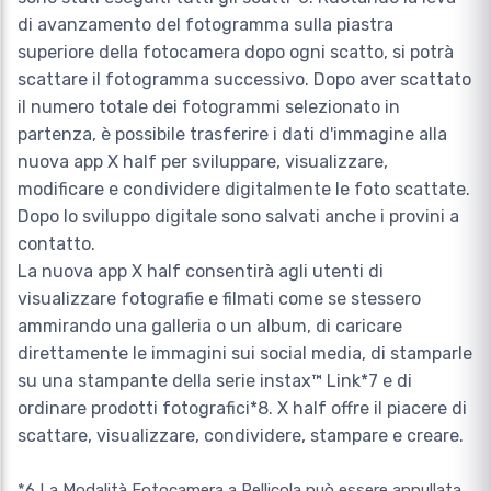
di avanzamento del fotogramma sulla piastra
superiore della fotocamera dopo ogni scatto, si potrà
scattare il fotogramma successivo. Dopo aver scattato
il numero totale dei fotogrammi selezionato in
partenza, è possibile trasferire i dati d'immagine alla
nuova app X half per sviluppare, visualizzare,
modificare e condividere digitalmente le foto scattate.
Dopo lo sviluppo digitale sono salvati anche i provini a
contatto.
La nuova app X half consentirà agli utenti di
visualizzare fotografie e filmati come se stessero
ammirando una galleria o un album, di caricare
direttamente le immagini sui social media, di stamparle
su una stampante della serie instax™ Link*7 e di
ordinare prodotti fotografici*8. X half offre il piacere di
scattare, visualizzare, condividere, stampare e creare.
*6 La Modalità Fotocamera a Pellicola può essere annullata