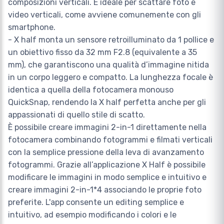
composizioni verticali. È ideale per scattare foto e
video verticali, come avviene comunemente con gli
smartphone.
- X half monta un sensore retroilluminato da 1 pollice e
un obiettivo fisso da 32 mm F2.8 (equivalente a 35
mm), che garantiscono una qualità d’immagine nitida
in un corpo leggero e compatto. La lunghezza focale è
identica a quella della fotocamera monouso
QuickSnap, rendendo la X half perfetta anche per gli
appassionati di quello stile di scatto.
È possibile creare immagini 2-in-1 direttamente nella
fotocamera combinando fotogrammi e filmati verticali
con la semplice pressione della leva di avanzamento
fotogrammi. Grazie all’applicazione X Half è possibile
modificare le immagini in modo semplice e intuitivo e
creare immagini 2-in-1*4 associando le proprie foto
preferite. L'app consente un editing semplice e
intuitivo, ad esempio modificando i colori e le