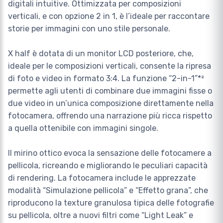
digitali intuitive. Ottimizzata per composizioni
verticali, e con opzione 2 in 1, è l’ideale per raccontare
storie per immagini con uno stile personale.
X half è dotata di un monitor LCD posteriore, che,
ideale per le composizioni verticali, consente la ripresa
di foto e video in formato 3:4. La funzione “2-in-1”*²
permette agli utenti di combinare due immagini fisse o
due video in un’unica composizione direttamente nella
fotocamera, offrendo una narrazione più ricca rispetto
a quella ottenibile con immagini singole.
Il mirino ottico evoca la sensazione delle fotocamere a
pellicola, ricreando e migliorando le peculiari capacità
di rendering. La fotocamera include le apprezzate
modalità “Simulazione pellicola” e “Effetto grana”, che
riproducono la texture granulosa tipica delle fotografie
su pellicola, oltre a nuovi filtri come “Light Leak” e