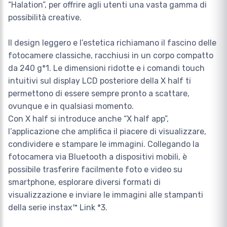
“Halation”, per offrire agli utenti una vasta gamma di
possibilità creative.
Il design leggero e l’estetica richiamano il fascino delle
fotocamere classiche, racchiusi in un corpo compatto
da 240 g*1. Le dimensioni ridotte e i comandi touch
intuitivi sul display LCD posteriore della X half ti
permettono di essere sempre pronto a scattare,
ovunque e in qualsiasi momento.
Con X half si introduce anche “X half app”,
l’applicazione che amplifica il piacere di visualizzare,
condividere e stampare le immagini. Collegando la
fotocamera via Bluetooth a dispositivi mobili, è
possibile trasferire facilmente foto e video su
smartphone, esplorare diversi formati di
visualizzazione e inviare le immagini alle stampanti
della serie instax™ Link *3.