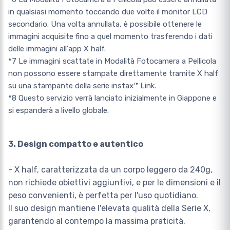
in qualsiasi momento toccando due volte il monitor LCD
secondario. Una volta annullata, è possibile ottenere le
immagini acquisite fino a quel momento trasferendo i dati
delle immagini all'app X half.
*7 Le immagini scattate in Modalità Fotocamera a Pellicola
non possono essere stampate direttamente tramite X half
su una stampante della serie instax™ Link.
*8 Questo servizio verrà lanciato inizialmente in Giappone e
si espanderà a livello globale.
3. Design compatto e autentico
- X half, caratterizzata da un corpo leggero da 240g,
non richiede obiettivi aggiuntivi, e per le dimensioni e il
peso convenienti, è perfetta per l'uso quotidiano.
Il suo design mantiene l'elevata qualità della Serie X,
garantendo al contempo la massima praticità.