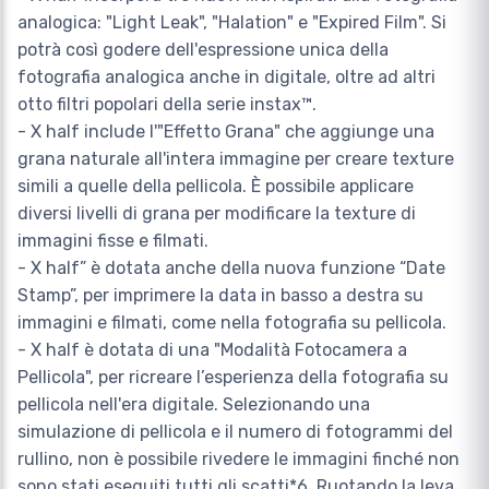
analogica: "Light Leak", "Halation" e "Expired Film". Si
potrà così godere dell'espressione unica della
fotografia analogica anche in digitale, oltre ad altri
otto filtri popolari della serie instax™.
- X half include l'"Effetto Grana" che aggiunge una
grana naturale all'intera immagine per creare texture
simili a quelle della pellicola. È possibile applicare
diversi livelli di grana per modificare la texture di
immagini fisse e filmati.
- X half” è dotata anche della nuova funzione “Date
Stamp”, per imprimere la data in basso a destra su
immagini e filmati, come nella fotografia su pellicola.
- X half è dotata di una "Modalità Fotocamera a
Pellicola", per ricreare l’esperienza della fotografia su
pellicola nell'era digitale. Selezionando una
simulazione di pellicola e il numero di fotogrammi del
rullino, non è possibile rivedere le immagini finché non
sono stati eseguiti tutti gli scatti*6. Ruotando la leva