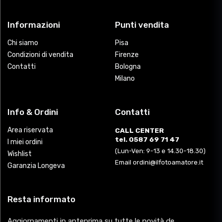
Informazioni
Punti vendita
Chi siamo
Pisa
Condizioni di vendita
Firenze
Contatti
Bologna
Milano
Info & Ordini
Contatti
Area riservata
CALL CENTER
tel. 0587 69 71 47
I miei ordini
(Lun-Ven: 9-13 e 14.30-18.30)
Wishlist
Email ordini@ilfotoamatore.it
Garanzia Longeva
Resta informato
Aggiornamenti in anteprima su tutte le novità de