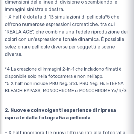
dimensioni delle linee di divisione o scambiando le
immagini sinistra e destra.
- X half è dotata di 13 simulazioni di pellicola*5 che
offrono numerose espressioni cromatiche, tra cui
"REALA ACE", che combina una fedele riproduzione dei
colori con un'espressione tonale dinamica. È possibile
selezionare pellicole diverse per soggetti e scene
diverse.
*4 La creazione di immagini 2-in-1 che includono filmati è
disponibile solo nella fotocamera e non nell'app.
*5 X half non include PRO Neg. Std, PRO Neg. Hi, ETERNA
BLEACH BYPASS, MONOCHROME o MONOCHROME Ye/R/G.
2. Nuove e coinvolgenti esperienze di ripresa
ispirate dalla fotografia a pellicola
- X half incorpora tre nuovi filtri ispirati alla fotografia