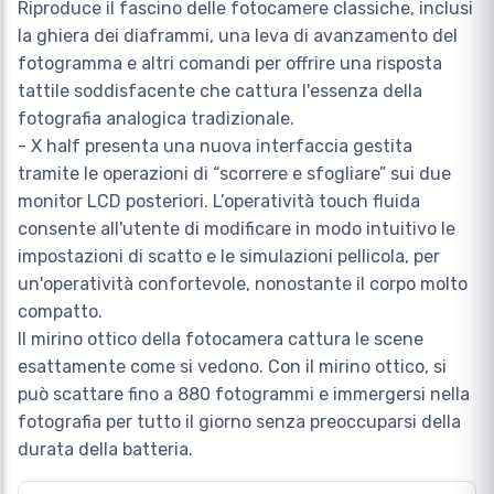
Riproduce il fascino delle fotocamere classiche, inclusi
la ghiera dei diaframmi, una leva di avanzamento del
fotogramma e altri comandi per offrire una risposta
tattile soddisfacente che cattura l'essenza della
fotografia analogica tradizionale.
- X half presenta una nuova interfaccia gestita
tramite le operazioni di “scorrere e sfogliare” sui due
monitor LCD posteriori. L’operatività touch fluida
consente all'utente di modificare in modo intuitivo le
impostazioni di scatto e le simulazioni pellicola, per
un'operatività confortevole, nonostante il corpo molto
compatto.
Il mirino ottico della fotocamera cattura le scene
esattamente come si vedono. Con il mirino ottico, si
può scattare fino a 880 fotogrammi e immergersi nella
fotografia per tutto il giorno senza preoccuparsi della
durata della batteria.