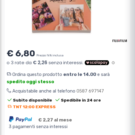
€ 6,80
Prezzo IVA inclusa
Ordina questo prodotto
entro le 14.00
e sarà
spedito oggi stesso
Acquistabile anche al telefono
0587 697147
Subito disponibile
Spedibile in 24 ore
TNT 12:00 EXPRESS
€ 2,27 al mese
3 pagamenti senza interessi