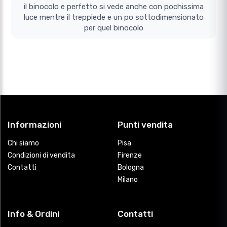
il binocolo e perfetto si vede anche con pochissima
luce mentre il treppiede e un po sottodimensionato
per quel binocolo
Informazioni
Punti vendita
Chi siamo
Pisa
Condizioni di vendita
Firenze
Contatti
Bologna
Milano
Info & Ordini
Contatti