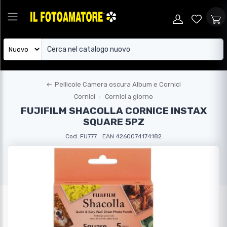
←
Pellicole Camera oscura Album e Cornici
Cornici
Cornici a giorno
FUJIFILM SHACOLLA CORNICE INSTAX
SQUARE 5PZ
Cod. FU777
EAN 4260074174182