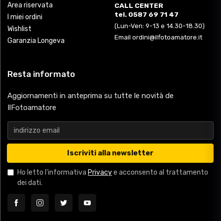
Area riservata
CALL CENTER
tel. 0587 69 71 47
I miei ordini
(Lun-Ven: 9-13 e 14.30-18.30)
Wishlist
Email ordini@ilfotoamatore.it
Garanzia Longeva
Resta informato
Aggiornamenti in anteprima su tutte le novità de
IlFotoamatore
Iscriviti alla newsletter
Ho letto l'informativa
Privacy
e acconsento al trattamento
dei dati.