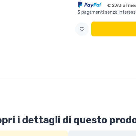
€ 2,93 al m
3 pagamenti senza interess
pri i dettagli di questo prod