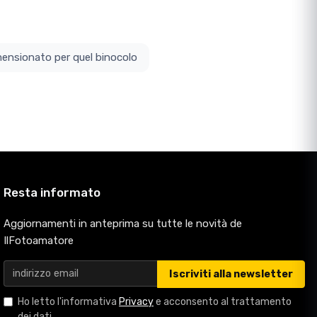
ottodimensionato per quel binocolo
Resta informato
Aggiornamenti in anteprima su tutte le novità de
IlFotoamatore
Iscriviti alla newsletter
Ho letto l'informativa
Privacy
e acconsento al trattamento
dei dati.