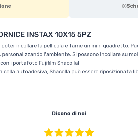
ione
Sch
ORNICE INSTAX 10X15 5PZ
r poter incollare la pellicola e farne un mini quadretto. Pu
 personalizzando l'ambiente. Si possono incollare su moltep
 con i portafoto Fujifilm Shacolla!
a colla autoadesiva, Shacolla può essere riposizionata l
Dicono di noi